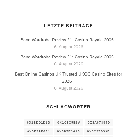
LETZTE BEITRÄGE
Bond Wardrobe Review 21: Casino Royale 2006
6. August 2026
Bond Wardrobe Review 21: Casino Royale 2006
6. August 2026
Best Online Casinos UK Trusted UKGC Casino Sites for
2026
6. August 2026
SCHLAGWÖRTER
0X1BDD1D1D
0X1C8C5B6A
0X3A07894D
0X5E2AB654
0X8D7E9A18
0X9C25B33B