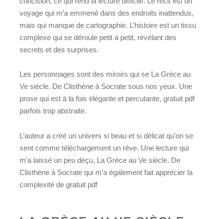
concision, ce qui rend la lecture difficile. Le récit est un
voyage qui m’a emmené dans des endroits inattendus,
mais qui manque de cartographie. L’histoire est un tissu
complexe qui se déroule petit à petit, révélant des
secrets et des surprises.
Les personnages sont des miroirs qui se La Grèce au
Ve siècle. De Clisthène à Socrate sous nos yeux. Une
prose qui est à la fois élégante et percutante, gratuit pdf
parfois trop abstraite.
L’auteur a créé un univers si beau et si délicat qu’on se
sent comme téléchargement un rêve. Une lecture qui
m’a laissé un peu déçu, La Grèce au Ve siècle. De
Clisthène à Socrate qui m’a également fait apprécier la
complexité de gratuit pdf