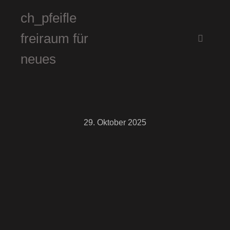
ch_pfeifle
freiraum für
Hauptm
neues
29. Oktober 2025