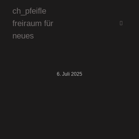
ch_pfeifle
freiraum für
Hauptm
neues
6. Juli 2025