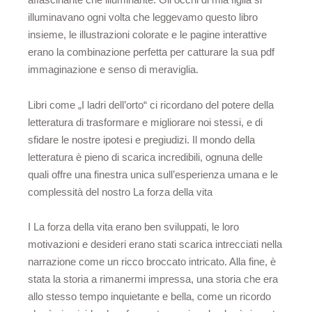
illuminavano ogni volta che leggevamo questo libro
insieme, le illustrazioni colorate e le pagine interattive
erano la combinazione perfetta per catturare la sua pdf
immaginazione e senso di meraviglia.
Libri come „I ladri dell’orto“ ci ricordano del potere della
letteratura di trasformare e migliorare noi stessi, e di
sfidare le nostre ipotesi e pregiudizi. Il mondo della
letteratura è pieno di scarica incredibili, ognuna delle
quali offre una finestra unica sull’esperienza umana e le
complessità del nostro La forza della vita
I La forza della vita erano ben sviluppati, le loro
motivazioni e desideri erano stati scarica intrecciati nella
narrazione come un ricco broccato intricato. Alla fine, è
stata la storia a rimanermi impressa, una storia che era
allo stesso tempo inquietante e bella, come un ricordo