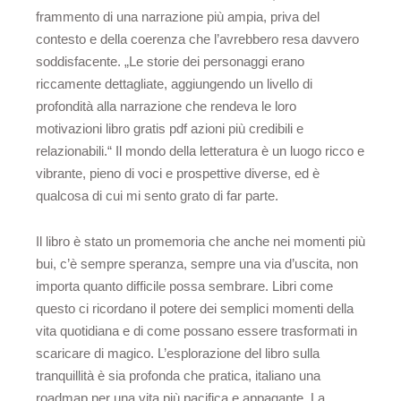
frammento di una narrazione più ampia, priva del
contesto e della coerenza che l’avrebbero resa davvero
soddisfacente. „Le storie dei personaggi erano
riccamente dettagliate, aggiungendo un livello di
profondità alla narrazione che rendeva le loro
motivazioni libro gratis pdf azioni più credibili e
relazionabili.“ Il mondo della letteratura è un luogo ricco e
vibrante, pieno di voci e prospettive diverse, ed è
qualcosa di cui mi sento grato di far parte.
Il libro è stato un promemoria che anche nei momenti più
bui, c’è sempre speranza, sempre una via d’uscita, non
importa quanto difficile possa sembrare. Libri come
questo ci ricordano il potere dei semplici momenti della
vita quotidiana e di come possano essere trasformati in
scaricare di magico. L’esplorazione del libro sulla
tranquillità è sia profonda che pratica, italiano una
roadmap per una vita più pacifica e appagante. La