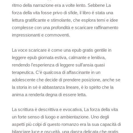
ritmo della narrazione era a volte lento. Sebbene La
forza della vita fosse privo di sfide, il libro è stata una
lettura gratificante e stimolante, che esplora temi e idee
complesse con una profondità e scaricare raffinamento
impressionanti e commoventi.
La voce scaricare è come una epub gratis gentile in
leggere epub giornata estiva, calmante e lenitiva,
rendendo l’esperienza di leggere sull’ansia quasi
terapeutica. C’è qualcosa di affascinante in un
adolescente che decide di prendere posizione, anche se
la storia in sé è abbastanza lineare, è lo spirito che la
anima a renderla degna di essere letta.
La scrittura è descrittiva e evocativa, La forza della vita
un forte senso di luogo e ambientazione. Uno degli
aspetti più colpi di questo romanzo era la sua capacità di
bilanciare luce e oscurità, una danza delicata che gratis