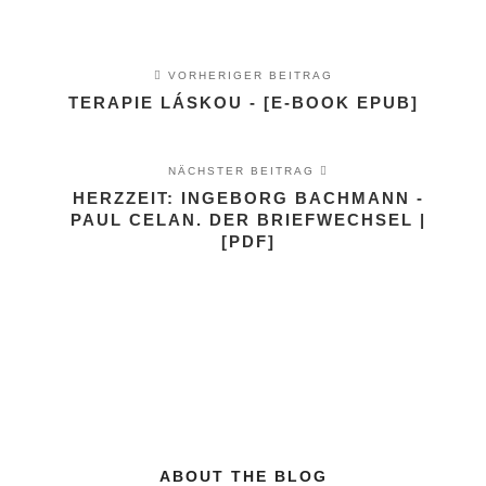
VORHERIGER BEITRAG
TERAPIE LÁSKOU - [E-BOOK EPUB]
NÄCHSTER BEITRAG
HERZZEIT: INGEBORG BACHMANN -
PAUL CELAN. DER BRIEFWECHSEL |
[PDF]
ABOUT THE BLOG