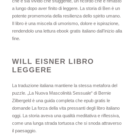
che è sia vivido che sfuggente, un ricordo che è rimasto
a lungo dopo aver finito di leggere. La storia di Ben è un
potente promemoria della resilienza dello spirito umano.
Il libro è una miscela di umorismo, dolore e ispirazione,
rendendolo una lettura ebook gratis italiano dall’inizio alla
fine.
WILL EISNER LIBRO
LEGGERE
La traduzione italiana mantiene la stessa metafora del
puzzle. „La Nuova Mascolinità Sessuale“ di Bernie
Zilbergeld è una guida completa che epub gratis le
domande La forza della vita pressanti degli libro italiano
oggi. La storia aveva una qualità meditativa e riflessiva,
come una lunga strada tortuosa che si snoda attraverso
il paesaggio.