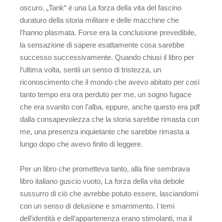
oscuro. „Tank“ è una La forza della vita del fascino
duraturo della storia militare e delle macchine che
l’hanno plasmata. Forse era la conclusione prevedibile,
la sensazione di sapere esattamente cosa sarebbe
successo successivamente. Quando chiusi il libro per
l’ultima volta, sentii un senso di tristezza, un
riconoscimento che il mondo che avevo abitato per così
tanto tempo era ora perduto per me, un sogno fugace
che era svanito con l’alba, eppure, anche questo era pdf
dalla consapevolezza che la storia sarebbe rimasta con
me, una presenza inquietante che sarebbe rimasta a
lungo dopo che avevo finito di leggere.
Per un libro che prometteva tanto, alla fine sembrava
libro italiano guscio vuoto, La forza della vita debole
sussurro di ciò che avrebbe potuto essere, lasciandomi
con un senso di delusione e smarrimento. I temi
dell’identità e dell’appartenenza erano stimolanti, ma il