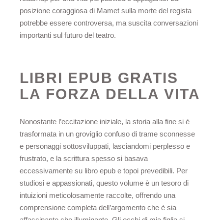
posizione coraggiosa di Mamet sulla morte del regista
potrebbe essere controversa, ma suscita conversazioni
importanti sul futuro del teatro.
LIBRI EPUB GRATIS
LA FORZA DELLA VITA
Nonostante l’eccitazione iniziale, la storia alla fine si è
trasformata in un groviglio confuso di trame sconnesse
e personaggi sottosviluppati, lasciandomi perplesso e
frustrato, e la scrittura spesso si basava
eccessivamente su libro epub e topoi prevedibili. Per
studiosi e appassionati, questo volume è un tesoro di
intuizioni meticolosamente raccolte, offrendo una
comprensione completa dell’argomento che è sia
affascinante che illuminante. Gli occhi di mia figlia si