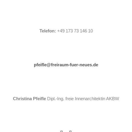
Telefon:
+49 173 73 146 10
pfeifle@freiraum-fuer-neues.de
Christina Pfeifle
Dipl.-Ing. freie Innenarchitektin AKBW