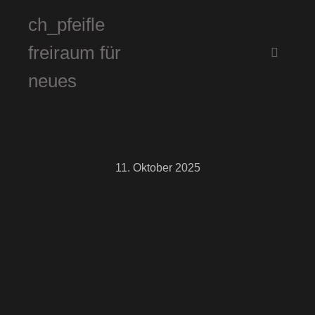
ch_pfeifle
freiraum für
Hauptm
neues
11. Oktober 2025