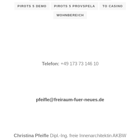
PIROTS 5 DEMO
PIROTS 5 PROVSPELA
TO CASINO
WOHNBEREICH
Telefon:
+49 173 73 146 10
pfeifle@freiraum-fuer-neues.de
Christina Pfeifle
Dipl.-Ing. freie Innenarchitektin AKBW