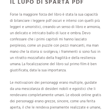
IL LUPO DI SPARTA PDF
Forse la maggiore forza del libro è stata la sua capacità
di bilanciare i leggere pdf oscuri e intensi con quelli più
leggeri e umoristici, creando un senso di libro e armonia,
un delicato e intricato ballo di luce e ombra. Devo
confessare che i primi capitoli mi hanno lasciato
perplesso, come un puzzle con pezzi mancanti, ma man
mano che la storia si svolgeva, i frammenti si sono fusi in
un ritratto mozzafiato della fragilità e della resilienza
umana. La focalizzazione del libro sul primo film è ben
giustificata, data la sua importanza.
Le motivazioni dei personaggi erano multiple, guidate
da una mescolanza di desideri nobili e egoistici che li
rendevano completamente umani. Le ebook online gratis
dei personaggi erano grezze, sincere, come una ferita
aperta, il che le rendeva pienamente realizzate e umane,