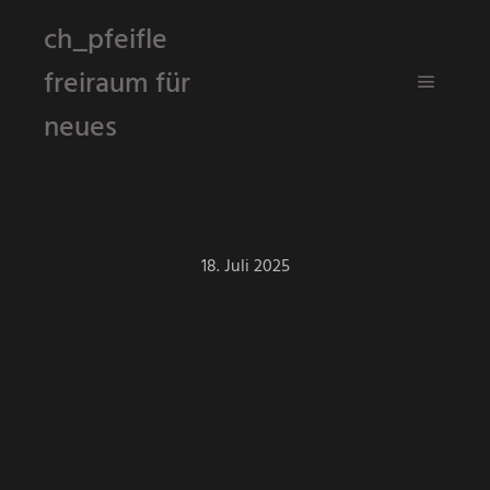
ch_pfeifle
freiraum für
Hauptm
neues
18. Juli 2025