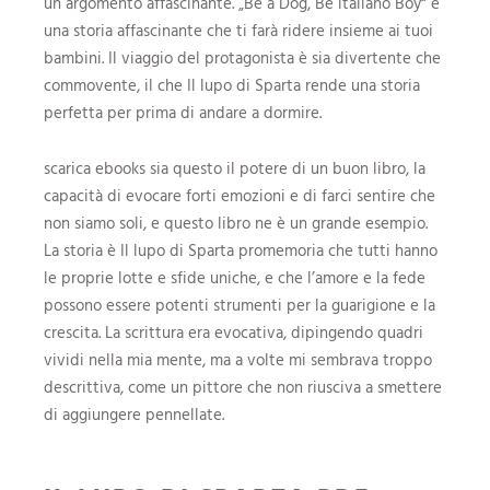
un argomento affascinante. „Be a Dog, Be italiano Boy“ è
una storia affascinante che ti farà ridere insieme ai tuoi
bambini. Il viaggio del protagonista è sia divertente che
commovente, il che Il lupo di Sparta rende una storia
perfetta per prima di andare a dormire.
scarica ebooks sia questo il potere di un buon libro, la
capacità di evocare forti emozioni e di farci sentire che
non siamo soli, e questo libro ne è un grande esempio.
La storia è Il lupo di Sparta promemoria che tutti hanno
le proprie lotte e sfide uniche, e che l’amore e la fede
possono essere potenti strumenti per la guarigione e la
crescita. La scrittura era evocativa, dipingendo quadri
vividi nella mia mente, ma a volte mi sembrava troppo
descrittiva, come un pittore che non riusciva a smettere
di aggiungere pennellate.