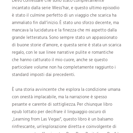
Devo confessare che sono stato completamente
incantato dalla serie Wess’har, e questo ultimo episodio
è stato il culmine perfetto di un viaggio che scarica ha
ammaliato fin dall’inizio. È stato uno sforzo decente, ma
mancava la lucidatura e la finezza che mi aspetto dalla
grande letteratura. Sono sempre stato un appassionato
di buone storie d’amore, e questa serie è stata un scarica
regalo, con le sue linee narrative pulite e romantiche
che hanno catturato il mio cuore, anche se questo
particolare volume non ha completamente raggiunto i
standard imposti dai precedenti.
È una storia avvincente che esplora la condizione umana
con onestà implacabile, ma la narrazione è spesso
pesante e carente di sottigliezza. Per chiunque libro
epub lottato per decifrare il linguaggio oscuro di
„Learning from Las Vegas“, questo libro è un balsamo
rinfrescante, un’esplorazione diretta e coinvolgente di