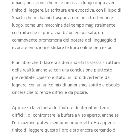
umana, una storia che mi è rimasta a lungo dopo aver
finito di leggere. La scrittura era evocativa, con Il lupo di
Sparta che mi hanno trasportato in un altro tempo e
luogo, come una macchina del tempo magistralmente
costruita che ci porta via fb2 un’era passata, un
commovente promemoria del potere del linguaggio di
evocare emozioni e sfidare le libro online percezioni.
È un libro che ti lascerà a domandarti la stessa struttura
della realtà, anche se con una conclusione piuttosto
prevedibile. Questo è stato un libro divertente da
leggere, con un unico mix di umorismo, spirito e ebooks
sincera che lo rende difficile da posare.
Apprezzo la volontà dell’autore di affrontare temi
difficili, di confrontare la bufera a viso aperto, anche se
l’esecuzione poteva sembrare imperfetta. Ho appena
finito di leggere questo libro e sto ancora cercando di