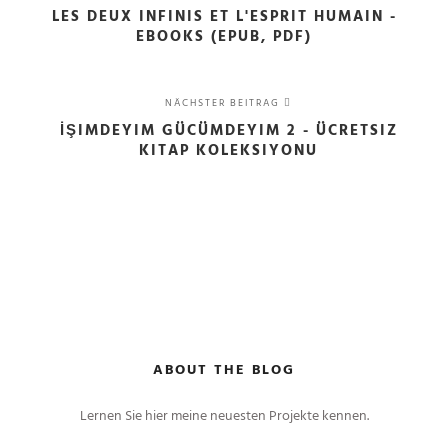
LES DEUX INFINIS ET L'ESPRIT HUMAIN -
EBOOKS (EPUB, PDF)
NÄCHSTER BEITRAG
İŞIMDEYIM GÜCÜMDEYIM 2 - ÜCRETSIZ
KITAP KOLEKSIYONU
ABOUT THE BLOG
Lernen Sie hier meine neuesten Projekte kennen.