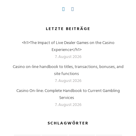
LETZTE BEITRÄGE
<h1>The Impact of Live Dealer Games on the Casino
Experience</h1>
7. August 2026
Casino on-line handbook to titles, transactions, bonuses, and
site functions
7. August 2026
Casino On-line: Complete Handbook to Current Gambling
Services
7. August 2026
SCHLAGWÖRTER