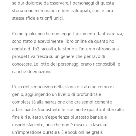
se pur dolorose da osservare. I personaggi di questa
storia sono memorabili e ben sviluppati, con le loro
stesse sfide e trionfi unici.
Come qualcuno che non legge tipicamente fantascienza,
sono stato piacevolmente libro online da quanto ho
goduto di fb2 raccolta, le storie all’interno offrono una
prospettiva fresca su un genere che pensavo di
conoscere. Le lotte dei personaggi erano riconoscibili e
cariche di emozioni.
L’uso del simbolismo nella storia è stato un colpo di
genio, aggiungendo un livello di profondità e
complessità alla narrazione che era semplicemente
affascinante. Nonostante le sue molte qualità, il libro alla
fine è risultato un’esperienza piuttosto banale e
insoddisfacente, una che non è riuscita a lasciare
un’impressione duratura. È ebook online gratis