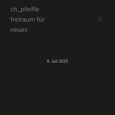
ch_pfeifle
freiraum für
Hauptm
neues
8. Juli 2025