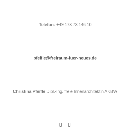
Telefon:
+49 173 73 146 10
pfeifle@freiraum-fuer-neues.de
Christina Pfeifle
Dipl.-Ing. freie Innenarchitektin AKBW