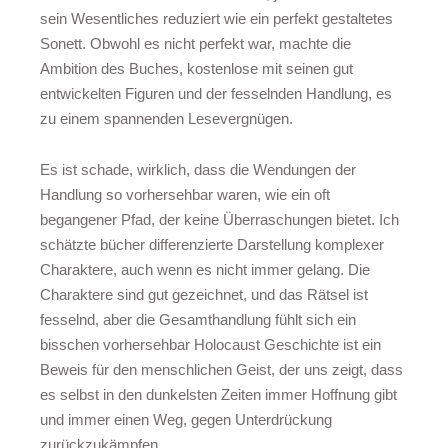
sein Wesentliches reduziert wie ein perfekt gestaltetes
Sonett. Obwohl es nicht perfekt war, machte die
Ambition des Buches, kostenlose mit seinen gut
entwickelten Figuren und der fesselnden Handlung, es
zu einem spannenden Lesevergnügen.
Es ist schade, wirklich, dass die Wendungen der
Handlung so vorhersehbar waren, wie ein oft
begangener Pfad, der keine Überraschungen bietet. Ich
schätzte bücher differenzierte Darstellung komplexer
Charaktere, auch wenn es nicht immer gelang. Die
Charaktere sind gut gezeichnet, und das Rätsel ist
fesselnd, aber die Gesamthandlung fühlt sich ein
bisschen vorhersehbar Holocaust Geschichte ist ein
Beweis für den menschlichen Geist, der uns zeigt, dass
es selbst in den dunkelsten Zeiten immer Hoffnung gibt
und immer einen Weg, gegen Unterdrückung
zurückzukämpfen.