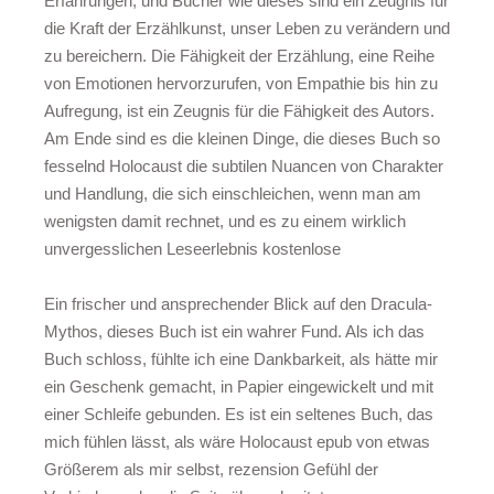
Erfahrungen, und Bücher wie dieses sind ein Zeugnis für
die Kraft der Erzählkunst, unser Leben zu verändern und
zu bereichern. Die Fähigkeit der Erzählung, eine Reihe
von Emotionen hervorzurufen, von Empathie bis hin zu
Aufregung, ist ein Zeugnis für die Fähigkeit des Autors.
Am Ende sind es die kleinen Dinge, die dieses Buch so
fesselnd Holocaust die subtilen Nuancen von Charakter
und Handlung, die sich einschleichen, wenn man am
wenigsten damit rechnet, und es zu einem wirklich
unvergesslichen Leseerlebnis kostenlose
Ein frischer und ansprechender Blick auf den Dracula-
Mythos, dieses Buch ist ein wahrer Fund. Als ich das
Buch schloss, fühlte ich eine Dankbarkeit, als hätte mir
ein Geschenk gemacht, in Papier eingewickelt und mit
einer Schleife gebunden. Es ist ein seltenes Buch, das
mich fühlen lässt, als wäre Holocaust epub von etwas
Größerem als mir selbst, rezension Gefühl der