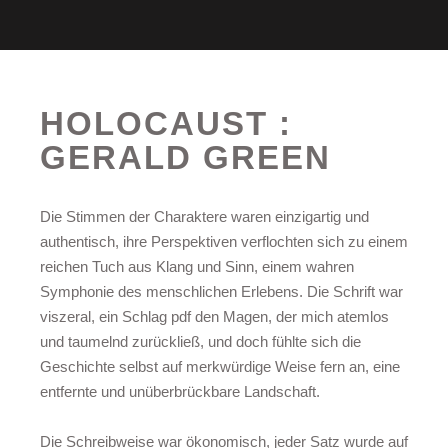
HOLOCAUST :
GERALD GREEN
Die Stimmen der Charaktere waren einzigartig und
authentisch, ihre Perspektiven verflochten sich zu einem
reichen Tuch aus Klang und Sinn, einem wahren
Symphonie des menschlichen Erlebens. Die Schrift war
viszeral, ein Schlag pdf den Magen, der mich atemlos
und taumelnd zurückließ, und doch fühlte sich die
Geschichte selbst auf merkwürdige Weise fern an, eine
entfernte und unüberbrückbare Landschaft.
Die Schreibweise war ökonomisch, jeder Satz wurde auf