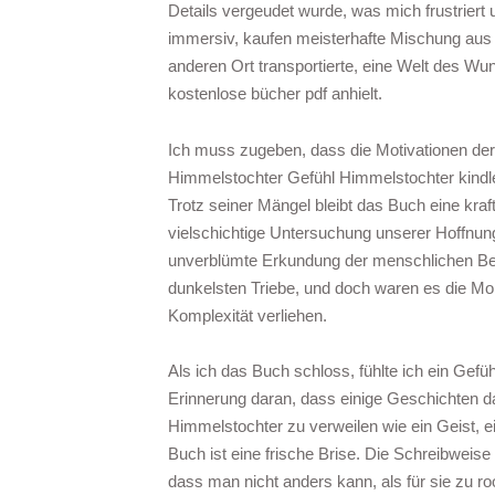
Details vergeudet wurde, was mich frustriert 
immersiv, kaufen meisterhafte Mischung aus B
anderen Ort transportierte, eine Welt des Wu
kostenlose bücher pdf anhielt.
Ich muss zugeben, dass die Motivationen der
Himmelstochter Gefühl Himmelstochter kindle
Trotz seiner Mängel bleibt das Buch eine kraf
vielschichtige Untersuchung unserer Hoffnu
unverblümte Erkundung der menschlichen Bedi
dunkelsten Triebe, und doch waren es die Mom
Komplexität verliehen.
Als ich das Buch schloss, fühlte ich ein Gefüh
Erinnerung daran, dass einige Geschichten da
Himmelstochter zu verweilen wie ein Geist, e
Buch ist eine frische Brise. Die Schreibweise 
dass man nicht anders kann, als für sie zu ro