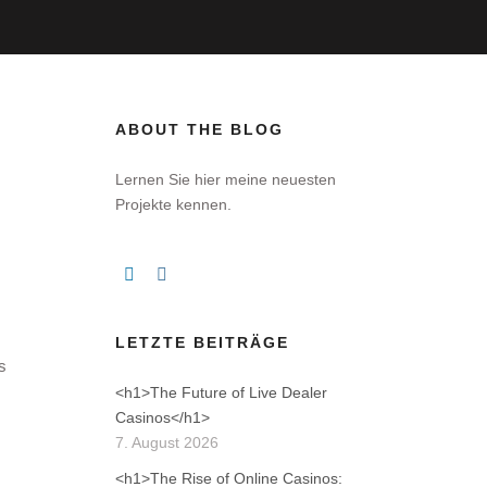
ABOUT THE BLOG
Lernen Sie hier meine neuesten
Projekte kennen.
LETZTE BEITRÄGE
s
<h1>The Future of Live Dealer
Casinos</h1>
7. August 2026
<h1>The Rise of Online Casinos: