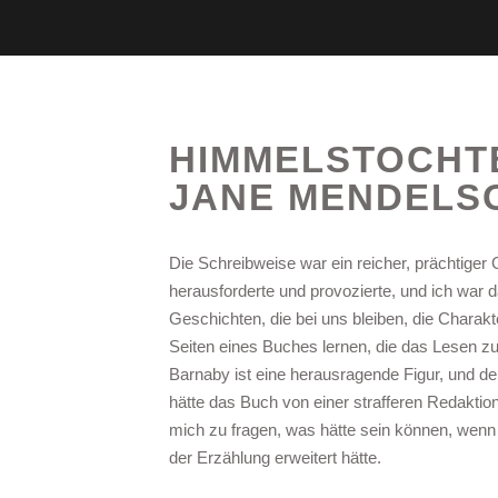
HIMMELSTOCHTE
JANE MENDELS
Die Schreibweise war ein reicher, prächtiger 
herausforderte und provozierte, und ich war d
Geschichten, die bei uns bleiben, die Charak
Seiten eines Buches lernen, die das Lesen z
Barnaby ist eine herausragende Figur, und de
hätte das Buch von einer strafferen Redaktion
mich zu fragen, was hätte sein können, wenn
der Erzählung erweitert hätte.