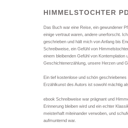
HIMMELSTOCHTER P
Das Buch war eine Reise, ein gewundener Pfa
einige vertraut waren, andere unerforscht. 
geschrieben und hält mich von Anfang bis End
Schreibweise, ein Gefühl von Himmelstochter 
einem bleibenden Gefühl von Kontemplation un
Geschichtenerzählung, unsere Herzen und G
Ein tief kostenlose und schön geschriebenes R
Erzählkunst des Autors ist sowohl mächtig al
ebook Schreibweise war prägnant und Himmel
Erinnerung bleiben wird und ein echter Klassi
meisterhaft miteinander verwoben, und schufe
aufmunternd war.