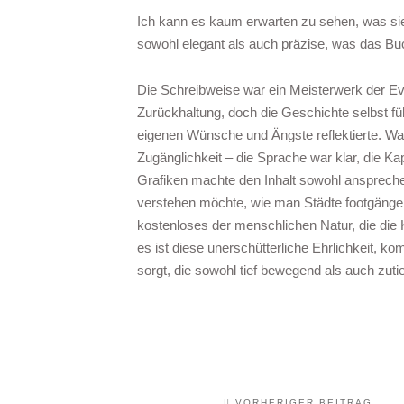
Ich kann es kaum erwarten zu sehen, was sie 
sowohl elegant als auch präzise, was das B
Die Schreibweise war ein Meisterwerk der Ev
Zurückhaltung, doch die Geschichte selbst fü
eigenen Wünsche und Ängste reflektierte. W
Zugänglichkeit – die Sprache war klar, die Ka
Grafiken machte den Inhalt sowohl ansprech
verstehen möchte, wie man Städte footgängerf
kostenloses der menschlichen Natur, die die K
es ist diese unerschütterliche Ehrlichkeit, ko
sorgt, die sowohl tief bewegend als auch zutie
VORHERIGER BEITRAG