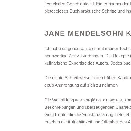
fesselnden Geschichte ist. Ein erfrischende
bietet dieses Buch praktische Schritte und in
JANE MENDELSOHN 
Ich habe es genossen, dies mit meiner Tochte
hochwertige Zeit zu verbringen. Die Rezepte 
kulinarische Expertise des Autors. Jedes buc
Die dichte Schreibweise in den frühen Kapite
epub Anstrengung auf sich zu nehmen.
Die Weltbildung war sorgfältig, ein weites, k
Beschreibungen und überzeugenden Charaktere
Geschichte, die die Substanz verlag Tiefe fehl
machen die Aufrichtigkeit und Offenheit des A