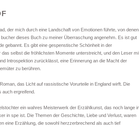
DF
d, der mich durch eine Landschaft von Emotionen führte, von denen
Ich bucher dieses Buch zu meiner Überraschung angenehm. Es ist gut
e gebannt. Es gibt eine gespenstische Schönheit in der
das selbst die fröhlichsten Momente unterstreicht, und den Leser mi
d Introspektion zurücklässt, eine Erinnerung an die Macht der
emüter zu berühren.
oman, das Licht auf rassistische Vorurteile in England wirft. Die
s auch ergreifend.
stochter ein wahres Meisterwerk der Erzählkunst, das noch lange i
ker in spe ist. Die Themen der Geschichte, Liebe und Verlust, waren
n eine Erzählung, die sowohl herzzerbrechend als auch tief