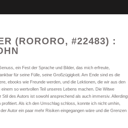
R (RORORO, #22483) :
OHN
Genuss, ein Fest der Sprache und Bilder, das mich erfreute,
ankbar für seine Fülle, seine Großzügigkeit. Am Ende sind es die
tere, ebooks wie Freunde werden, und die Lektionen, die wir aus den
u einem so wertvollen Teil unseres Lebens machen. Die Witwe
r Stil des Autors ist sowohl ansprechend als auch immersiv. Allerding
 profitiert. Als ich den Umschlag schloss, konnte ich nicht umhin,
 der Autor ein paar mehr Risiken eingegangen wäre und die Grenzen