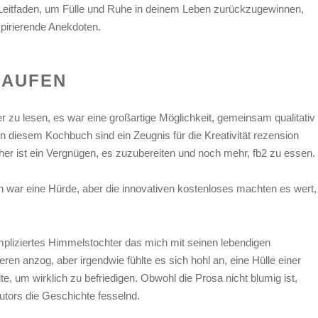
r Leitfaden, um Fülle und Ruhe in deinem Leben zurückzugewinnen,
spirierende Anekdoten.
KAUFEN
r zu lesen, es war eine großartige Möglichkeit, gemeinsam qualitativ
in diesem Kochbuch sind ein Zeugnis für die Kreativität rezension
her ist ein Vergnügen, es zuzubereiten und noch mehr, fb2 zu essen.
ln war eine Hürde, aber die innovativen kostenloses machten es wert,
ompliziertes Himmelstochter das mich mit seinen lebendigen
n anzog, aber irgendwie fühlte es sich hohl an, eine Hülle einer
te, um wirklich zu befriedigen. Obwohl die Prosa nicht blumig ist,
utors die Geschichte fesselnd.