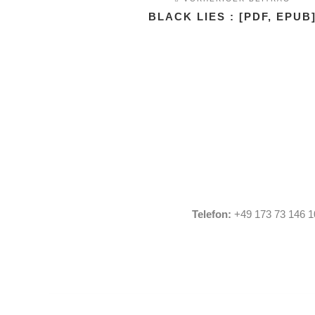
BLACK LIES : [PDF, EPUB
Telefon:
+49 173 73 146 1