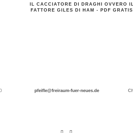
IL CACCIATORE DI DRAGHI OVVERO I
]
FATTORE GILES DI HAM - PDF GRATI
0
pfeifle@freiraum-fuer-neues.de
Ch