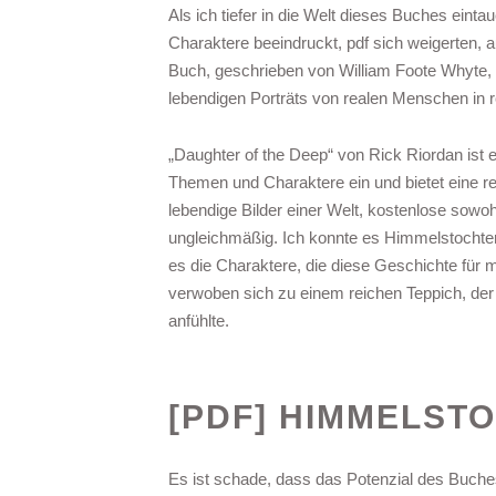
Als ich tiefer in die Welt dieses Buches eint
Charaktere beeindruckt, pdf sich weigerten, 
Buch, geschrieben von William Foote Whyte, i
lebendigen Porträts von realen Menschen in 
„Daughter of the Deep“ von Rick Riordan ist e
Themen und Charaktere ein und bietet eine re
lebendige Bilder einer Welt, kostenlose sowo
ungleichmäßig. Ich konnte es Himmelstochte
es die Charaktere, die diese Geschichte für
verwoben sich zu einem reichen Teppich, der s
anfühlte.
[PDF] HIMMELST
Es ist schade, dass das Potenzial des Buch