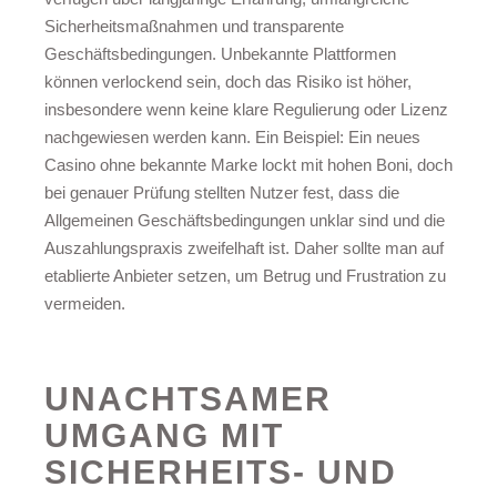
Sicherheitsmaßnahmen und transparente
Geschäftsbedingungen. Unbekannte Plattformen
können verlockend sein, doch das Risiko ist höher,
insbesondere wenn keine klare Regulierung oder Lizenz
nachgewiesen werden kann. Ein Beispiel: Ein neues
Casino ohne bekannte Marke lockt mit hohen Boni, doch
bei genauer Prüfung stellten Nutzer fest, dass die
Allgemeinen Geschäftsbedingungen unklar sind und die
Auszahlungspraxis zweifelhaft ist. Daher sollte man auf
etablierte Anbieter setzen, um Betrug und Frustration zu
vermeiden.
UNACHTSAMER
UMGANG MIT
SICHERHEITS- UND