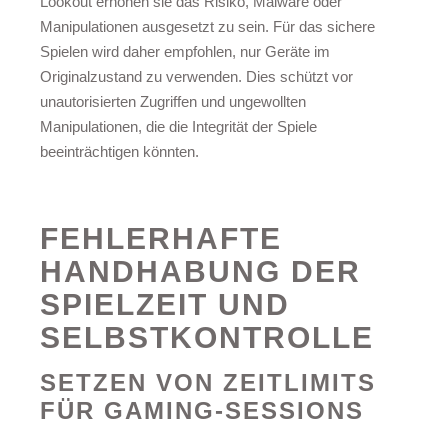
Lookout erhöhen sie das Risiko, Malware oder
Manipulationen ausgesetzt zu sein. Für das sichere
Spielen wird daher empfohlen, nur Geräte im
Originalzustand zu verwenden. Dies schützt vor
unautorisierten Zugriffen und ungewollten
Manipulationen, die die Integrität der Spiele
beeinträchtigen könnten.
FEHLERHAFTE
HANDHABUNG DER
SPIELZEIT UND
SELBSTKONTROLLE
SETZEN VON ZEITLIMITS
FÜR GAMING-SESSIONS