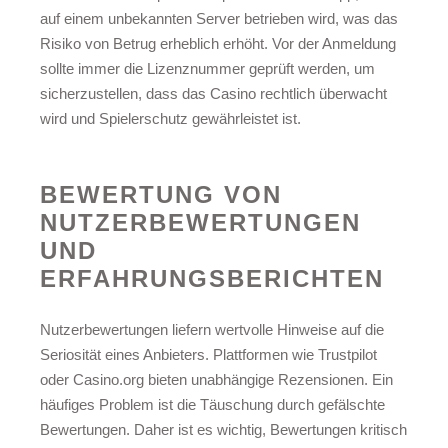
auf einem unbekannten Server betrieben wird, was das
Risiko von Betrug erheblich erhöht. Vor der Anmeldung
sollte immer die Lizenznummer geprüft werden, um
sicherzustellen, dass das Casino rechtlich überwacht
wird und Spielerschutz gewährleistet ist.
BEWERTUNG VON
NUTZERBEWERTUNGEN
UND
ERFAHRUNGSBERICHTEN
Nutzerbewertungen liefern wertvolle Hinweise auf die
Seriosität eines Anbieters. Plattformen wie Trustpilot
oder Casino.org bieten unabhängige Rezensionen. Ein
häufiges Problem ist die Täuschung durch gefälschte
Bewertungen. Daher ist es wichtig, Bewertungen kritisch