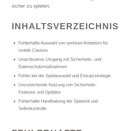
sicher zu spielen.
INHALTSVERZEICHNIS
Fehlerhafte Auswahl von seriösen Anbietern für
mobile Casinos
Unachtsamer Umgang mit Sicherheits- und
Datenschutzmaßnahmen
Fehler bei der Spielauswahl und Einsatzstrategie
Unzureichende Nutzung von Sicherheits-
Features und Updates
Fehlerhafte Handhabung der Spielzeit und
Selbstkontrolle