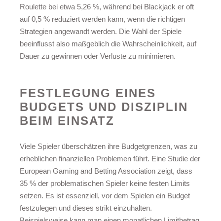
Roulette bei etwa 5,26 %, während bei Blackjack er oft
auf 0,5 % reduziert werden kann, wenn die richtigen
Strategien angewandt werden. Die Wahl der Spiele
beeinflusst also maßgeblich die Wahrscheinlichkeit, auf
Dauer zu gewinnen oder Verluste zu minimieren.
FESTLEGUNG EINES
BUDGETS UND DISZIPLIN
BEIM EINSATZ
Viele Spieler überschätzen ihre Budgetgrenzen, was zu
erheblichen finanziellen Problemen führt. Eine Studie der
European Gaming and Betting Association zeigt, dass
35 % der problematischen Spieler keine festen Limits
setzen. Es ist essenziell, vor dem Spielen ein Budget
festzulegen und dieses strikt einzuhalten.
Beispielsweise kann man einen monatlichen Limitbetrag