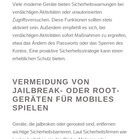
Viele moderne Geräte bieten Sicherheitswarnungen bei
verdächtigen Aktivitäten oder unautorisierten
Zugriffsversuchen. Diese Funktionen sollten stets
aktiviert sein. Außerdem empfiehlt es sich, bei
verdächtigen Aktivitäten sofort Maßnahmen zu ergreifen,
etwa das Ändern des Passworts oder das Sperren des
Kontos. Eine proaktive Sicherheitsstrategie kann einen
erheblichen Schutz bieten.
VERMEIDUNG VON
JAILBREAK- ODER ROOT-
GERÄTEN FÜR MOBILES
SPIELEN
Geräte, die jailbroken oder gerooted sind, entfernen
wichtige Sicherheitsbarrieren. Laut Sicherheitsfirmen wie