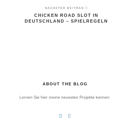
NÄCHSTER BEITRAG
CHICKEN ROAD SLOT IN
DEUTSCHLAND – SPIELREGELN
ABOUT THE BLOG
Lernen Sie hier meine neuesten Projekte kennen.