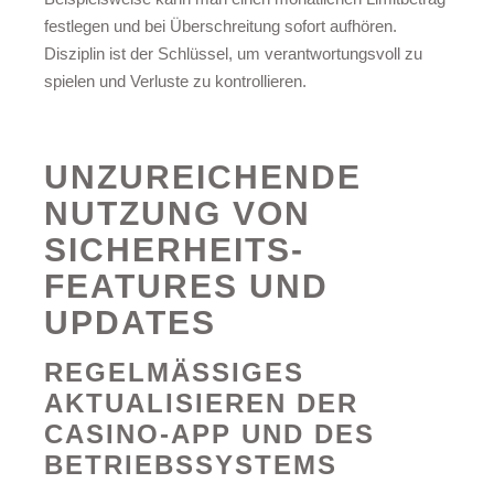
festlegen und bei Überschreitung sofort aufhören.
Disziplin ist der Schlüssel, um verantwortungsvoll zu
spielen und Verluste zu kontrollieren.
UNZUREICHENDE
NUTZUNG VON
SICHERHEITS-
FEATURES UND
UPDATES
REGELMÄSSIGES A
KTUALISIEREN DER C
ASINO-APP UND DES B
ETRIEBSSYSTEMS