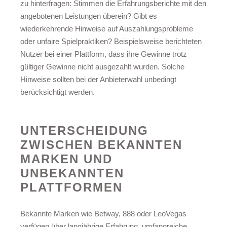
zu hinterfragen: Stimmen die Erfahrungsberichte mit den
angebotenen Leistungen überein? Gibt es
wiederkehrende Hinweise auf Auszahlungsprobleme
oder unfaire Spielpraktiken? Beispielsweise berichteten
Nutzer bei einer Plattform, dass ihre Gewinne trotz
gültiger Gewinne nicht ausgezahlt wurden. Solche
Hinweise sollten bei der Anbieterwahl unbedingt
berücksichtigt werden.
UNTERSCHEIDUNG
ZWISCHEN BEKANNTEN
MARKEN UND
UNBEKANNTEN
PLATTFORMEN
Bekannte Marken wie Betway, 888 oder LeoVegas
verfügen über langjährige Erfahrung, umfangreiche