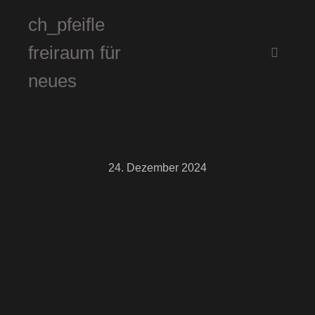
ch_pfeifle
freiraum für
Hauptm
neues
24. Dezember 2024