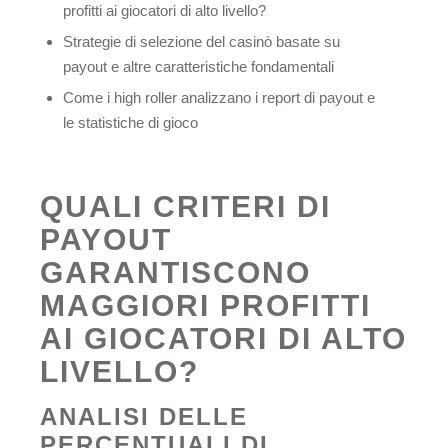
profitti ai giocatori di alto livello?
Strategie di selezione del casinò basate su
payout e altre caratteristiche fondamentali
Come i high roller analizzano i report di payout e
le statistiche di gioco
QUALI CRITERI DI
PAYOUT
GARANTISCONO
MAGGIORI PROFITTI
AI GIOCATORI DI ALTO
LIVELLO?
ANALISI DELLE
PERCENTUALI DI