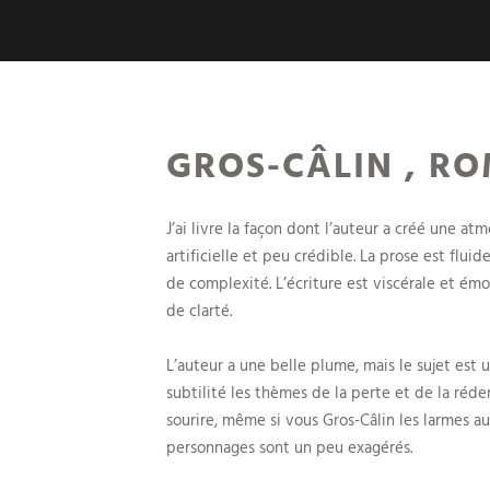
GROS-CÂLIN , R
J’ai livre la façon dont l’auteur a créé une 
artificielle et peu crédible. La prose est flui
de complexité. L’écriture est viscérale et émou
de clarté.
L’auteur a une belle plume, mais le sujet est
subtilité les thèmes de la perte et de la réd
sourire, même si vous Gros-Câlin les larmes au
personnages sont un peu exagérés.