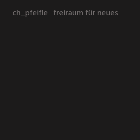
ch_pfeifle freiraum für neues