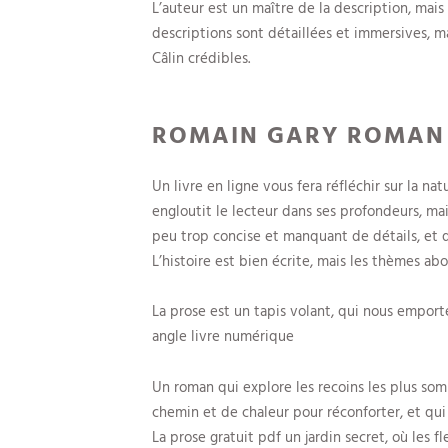
L’auteur est un maître de la description, mais
descriptions sont détaillées et immersives, m
Câlin crédibles.
ROMAIN GARY ROMAN
Un livre en ligne vous fera réfléchir sur la n
engloutit le lecteur dans ses profondeurs, mai
peu trop concise et manquant de détails, et qu
L’histoire est bien écrite, mais les thèmes a
La prose est un tapis volant, qui nous emporte
angle livre numérique
Un roman qui explore les recoins les plus so
chemin et de chaleur pour réconforter, et qui
La prose gratuit pdf un jardin secret, où les 