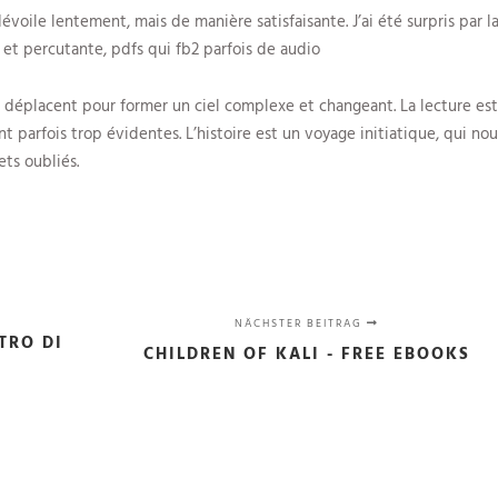
évoile lentement, mais de manière satisfaisante. J’ai été surpris par l
te et percutante, pdfs qui fb2 parfois de audio
se déplacent pour former un ciel complexe et changeant. La lecture est
nt parfois trop évidentes. L’histoire est un voyage initiatique, qui nou
ets oubliés.
NÄCHSTER BEITRAG
TRO DI
CHILDREN OF KALI - FREE EBOOKS