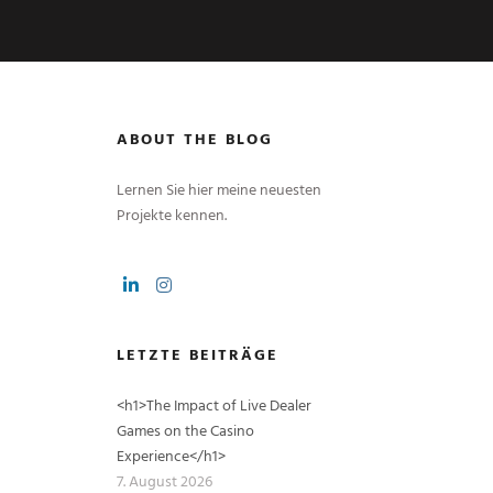
ABOUT THE BLOG
Lernen Sie hier meine neuesten
Projekte kennen.
LETZTE BEITRÄGE
<h1>The Impact of Live Dealer
Games on the Casino
Experience</h1>
7. August 2026