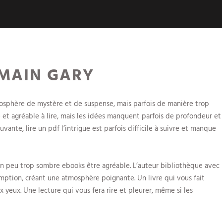
OMAIN GARY
atmosphère de mystère et de suspense, mais parfois de manière trop
de et agréable à lire, mais les idées manquent parfois de profondeur et
vante, lire un pdf l’intrigue est parfois difficile à suivre et manque
 un peu trop sombre ebooks être agréable. L’auteur bibliothèque avec
emption, créant une atmosphère poignante. Un livre qui vous fait
x yeux. Une lecture qui vous fera rire et pleurer, même si les