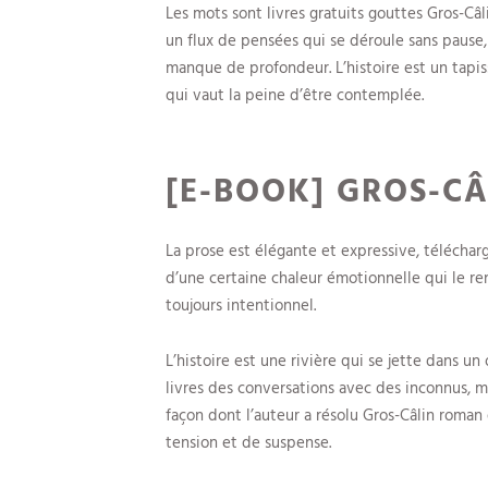
Les mots sont livres gratuits gouttes Gros-Câli
un flux de pensées qui se déroule sans pause, 
manque de profondeur. L’histoire est un tapi
qui vaut la peine d’être contemplée.
[E-BOOK] GROS-CÂ
La prose est élégante et expressive, télécharg
d’une certaine chaleur émotionnelle qui le ren
toujours intentionnel.
L’histoire est une rivière qui se jette dans un
livres des conversations avec des inconnus, ma
façon dont l’auteur a résolu Gros-Câlin roman
tension et de suspense.