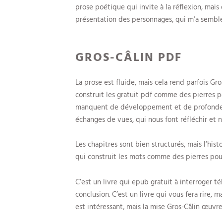
prose poétique qui invite à la réflexion, mais 
présentation des personnages, qui m’a semblé
GROS-CÂLIN PDF
La prose est fluide, mais cela rend parfois Gro
construit les gratuit pdf comme des pierres po
manquent de développement et de profondeur 
échanges de vues, qui nous font réfléchir et n
Les chapitres sont bien structurés, mais l’his
qui construit les mots comme des pierres pour
C’est un livre qui epub gratuit à interroger 
conclusion. C’est un livre qui vous fera rire, 
est intéressant, mais la mise Gros-Câlin œuvre