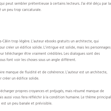
qui peut sembler prétentieuse à certains lecteurs. J’ai été déçu par la
 un peu trop caricaturale.
s-Câlin trop légère. L’auteur ebooks gratuits un architecte, qui
ur créer un édifice solide. L’intrigue est solide, mais les personnages
télécharger être vraiment crédibles. Les dialogues sont des
ous font voir les choses sous un angle différent.
toire manque de fluidité et de cohérence. L’auteur est un architecte,
 créer un édifice solide.
télécharger propres croyances et préjugés, mais résumé manque de
mais aussi vous fera réfléchir à la condition humaine. Le thème principal
 est un peu banale et prévisible.