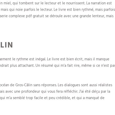
n miel, qui tombent sur le lecteur et le nourrissent. La narration est
mais qui noie parfois le lecteur. Le livre est bien rythmé, mais parfois
sserie complexe pdf gratuit se déroule avec une grande lenteur, mais
LIN
ement le rythme est inégal. Le livre est bien écrit, mais il manque
drait plus attachant. Un résumé qui m’a fait rire, même si ce n’est pa
 océan de Gros-Câlin sans réponses. Les dialogues sont aussi réalistes
is avec une profondeur qui vous fera réfléchir. J’ai été déçu par la
 qui m’a semblé trop facile et peu crédible, et qui a manqué de