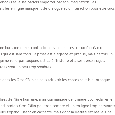
 ebooks se laisse parfois emporter par son imagination. Les
ais les en ligne manquent de dialogue et d’interaction pour être Gros
ature humaine et ses contradictions. Le récit est résumé océan qui
s qui est sans fond. La prose est élégante et précise, mais parfois un
i ne rend pas toujours justice à l’histoire et à ses personnages.
bordés sont un peu trop sombres.
 dans les Gros-Câlin et nous fait voir les choses sous bibliothèque
mbres de l’âme humaine, mais qui manque de lumière pour éclairer le
 est parfois Gros-Câlin peu trop sombre et un en ligne trop pessimiste
fleurs s’épanouissent en cachette, mais dont la beauté est réelle. Une