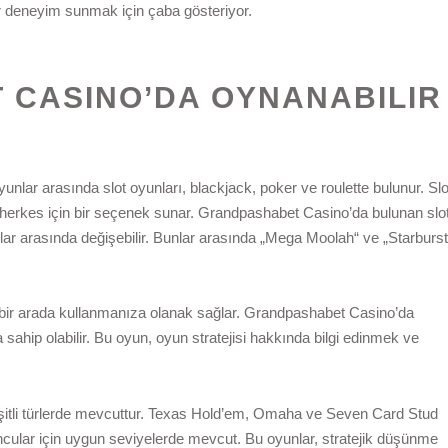
bir deneyim sunmak için çaba gösteriyor.
CASINO’DA OYNANABILIR
nlar arasında slot oyunları, blackjack, poker ve roulette bulunur. Slo
a herkes için bir seçenek sunar. Grandpashabet Casino’da bulunan slo
lar arasında değişebilir. Bunlar arasında „Mega Moolah“ ve „Starburst
ı bir arada kullanmanıza olanak sağlar. Grandpashabet Casino’da
a sahip olabilir. Bu oyun, oyun stratejisi hakkında bilgi edinmek ve
itli türlerde mevcuttur. Texas Hold’em, Omaha ve Seven Card Stud
ncular için uygun seviyelerde mevcut. Bu oyunlar, stratejik düşünme