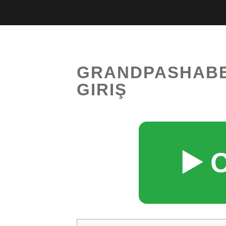
GRANDPASHABE
GIRIŞ
▶️