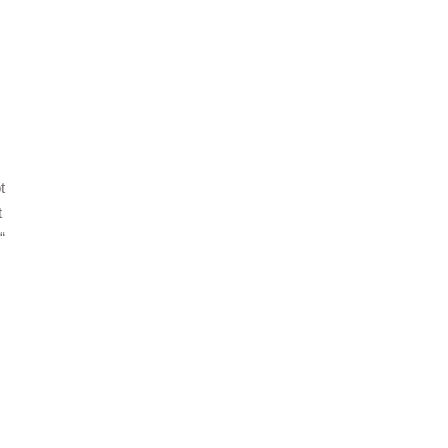
t
t
“