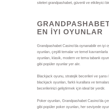
siteleri grandpashabet, güvenli ve etkileyici 
GRANDPASHABET 
EN İYI OYUNLAR
Grandpashabet Casino’da oynanabilir en iyi oyu
oyunları, çeşitli temalar ve temel kavramlarl
oyunları, klasik, modern ve tema tabanlı oyun
gibi popüler oyunlar yer alır.
Blackjack oyunu, stratejik becerileri ve şans
blackjack oyunları, farklı kurallara ve temalar
becerilerinizi geliştirmek için ideal bir yerdir.
Poker oyunları, Grandpashabet Casino’da çeş
gibi popüler poker oyunları, her seviyede oyu