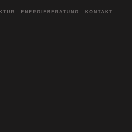
EKTUR
ENERGIEBERATUNG
KONTAKT