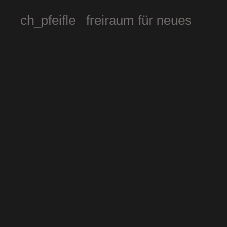
ch_pfeifle freiraum für neues