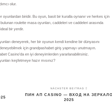
dımcı olur.
oyunlardan biridir. Bu oyun, basit bir kuralla oynanır ve herkes için
ulunan roulette masa oyunları, caddeleri ve caddeleri arasında
deal bir yerdir.
yunları deneyerek, her bir oyunun kendi kendine bir dünyasını
deneyebilmek için grandpashabet giriş yapmayı unutmayın.
et Casino’da en iyi deneyimlerden yararlanabilirsiniz.
yunları keşfetmeye hazır mısınız?
NÄCHSTER BEITRAG
ПИН АП CASINO — ВХОД НА ЗЕРКАЛ
025
2025