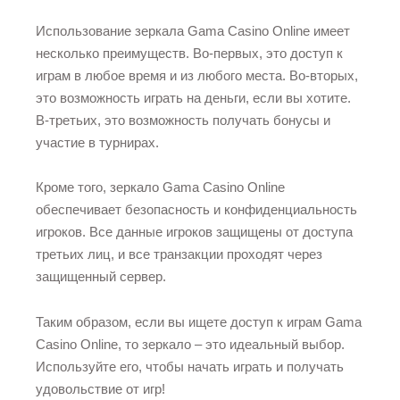
Использование зеркала Gama Casino Online имеет
несколько преимуществ. Во-первых, это доступ к
играм в любое время и из любого места. Во-вторых,
это возможность играть на деньги, если вы хотите.
В-третьих, это возможность получать бонусы и
участие в турнирах.
Кроме того, зеркало Gama Casino Online
обеспечивает безопасность и конфиденциальность
игроков. Все данные игроков защищены от доступа
третьих лиц, и все транзакции проходят через
защищенный сервер.
Таким образом, если вы ищете доступ к играм Gama
Casino Online, то зеркало – это идеальный выбор.
Используйте его, чтобы начать играть и получать
удовольствие от игр!