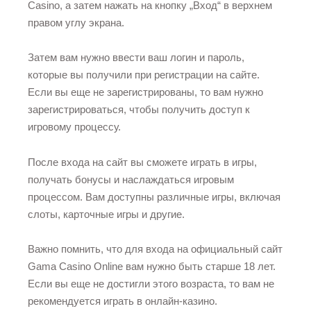
Casino, а затем нажать на кнопку „Вход“ в верхнем
правом углу экрана.
Затем вам нужно ввести ваш логин и пароль,
которые вы получили при регистрации на сайте.
Если вы еще не зарегистрированы, то вам нужно
зарегистрироваться, чтобы получить доступ к
игровому процессу.
После входа на сайт вы сможете играть в игры,
получать бонусы и наслаждаться игровым
процессом. Вам доступны различные игры, включая
слоты, карточные игры и другие.
Важно помнить, что для входа на официальный сайт
Gama Casino Online вам нужно быть старше 18 лет.
Если вы еще не достигли этого возраста, то вам не
рекомендуется играть в онлайн-казино.