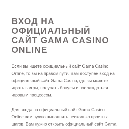
ВХОД НА
ОФИЦИАЛЬНЫЙ
САЙТ GAMA CASINO
ONLINE
Если вы ищете официальный сайт Gama Casino
Online, то вы на правом пути. Вам доступен вход на
официальный сайт Gama Casino, где вы можете
играть в игры, получать бонусы и наслаждаться
игровым процессом.
Для входа на официальный сайт Gama Casino
Online вам нужно выполнить несколько простых
шагов. Вам нужно открыть официальный сайт Gama