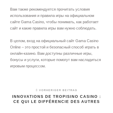
Вам также рекомендуется прочитать условия
использования и правила игры на официальном
сайте Gama Casino, чтобы понимать, как работает
сайт и какие правила игры вам нужно соблюдать.
В целом, вход на официальный сайт Gama Casino
Online – это простой и безопасный способ играть в
онлайн-казино. Вам доступны различные игры,
бонусы и услуги, которые помогут вам насладиться
игровым процессом.
VORHERIGER BEITRAG
INNOVATIONS DE TROPISINO CASINO :
CE QUI LE DIFFÉRENCIE DES AUTRES