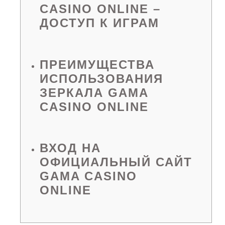
CASINO ONLINE –
ДОСТУП К ИГРАМ
ПРЕИМУЩЕСТВА
ИСПОЛЬЗОВАНИЯ
ЗЕРКАЛА GAMA
CASINO ONLINE
ВХОД НА
ОФИЦИАЛЬНЫЙ САЙТ
GAMA CASINO
ONLINE