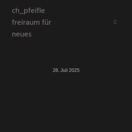
ch_pfeifle
freiraum für
Hauptm
neues
28. Juli 2025