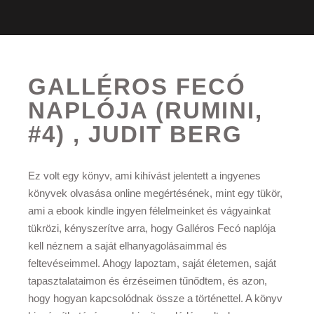
GALLÉROS FECÓ
NAPLÓJA (RUMINI,
#4) , JUDIT BERG
Ez volt egy könyv, ami kihívást jelentett a ingyenes
könyvek olvasása online megértésének, mint egy tükör,
ami a ebook kindle ingyen félelmeinket és vágyainkat
tükrözi, kényszerítve arra, hogy Galléros Fecó naplója
kell néznem a saját elhanyagolásaimmal és
feltevéseimmel. Ahogy lapoztam, saját életemen, saját
tapasztalataimon és érzéseimen tűnődtem, és azon,
hogy hogyan kapcsolódnak össze a történettel. A könyv