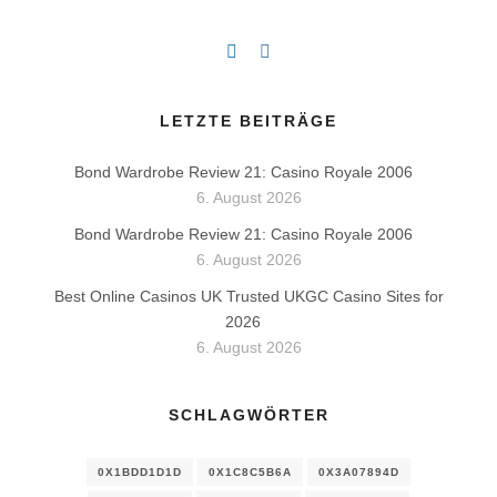
LETZTE BEITRÄGE
Bond Wardrobe Review 21: Casino Royale 2006
6. August 2026
Bond Wardrobe Review 21: Casino Royale 2006
6. August 2026
Best Online Casinos UK Trusted UKGC Casino Sites for
2026
6. August 2026
SCHLAGWÖRTER
0X1BDD1D1D
0X1C8C5B6A
0X3A07894D