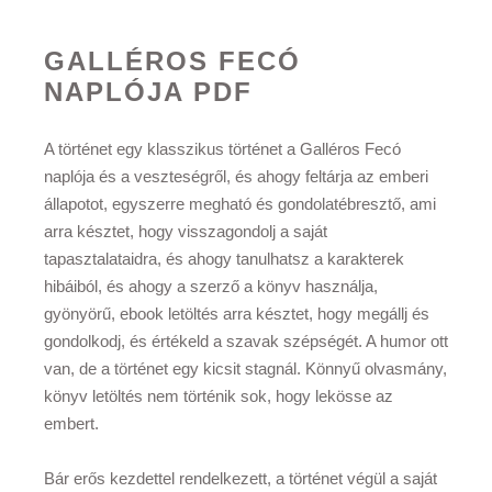
GALLÉROS FECÓ
NAPLÓJA PDF
A történet egy klasszikus történet a Galléros Fecó
naplója és a veszteségről, és ahogy feltárja az emberi
állapotot, egyszerre megható és gondolatébresztő, ami
arra késztet, hogy visszagondolj a saját
tapasztalataidra, és ahogy tanulhatsz a karakterek
hibáiból, és ahogy a szerző a könyv használja,
gyönyörű, ebook letöltés arra késztet, hogy megállj és
gondolkodj, és értékeld a szavak szépségét. A humor ott
van, de a történet egy kicsit stagnál. Könnyű olvasmány,
könyv letöltés nem történik sok, hogy lekösse az
embert.
Bár erős kezdettel rendelkezett, a történet végül a saját