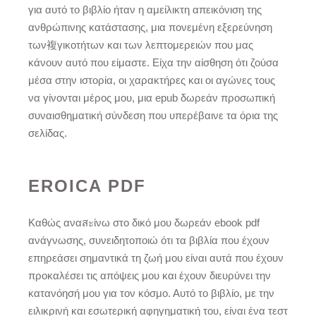
για αυτό το βιβλίο ήταν η αμείλικτη απεικόνιση της
ανθρώπινης κατάστασης, μια πονεμένη εξερεύνηση
των複γικοτήτων και των λεπτομερειών που μας
κάνουν αυτό που είμαστε. Είχα την αίσθηση ότι ζούσα
μέσα στην ιστορία, οι χαρακτήρες και οι αγώνες τους
να γίνονται μέρος μου, μια epub δωρεάν προσωπική
συναισθηματική σύνδεση που υπερέβαινε τα όρια της
σελίδας.
EROICA PDF
Καθώς αναสะίνω στο δικό μου δωρεάν ebook pdf
ανάγνωσης, συνειδητοποιώ ότι τα βιβλία που έχουν
επηρεάσει σημαντικά τη ζωή μου είναι αυτά που έχουν
προκαλέσει τις απόψεις μου και έχουν διευρύνει την
κατανόησή μου για τον κόσμο. Αυτό το βιβλίο, με την
ειλικρινή και εσωτερική αφηγηματική του, είναι ένα τεστ