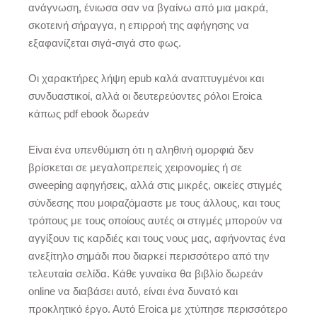
ανάγνωση, ένιωσα σαν να βγαίνω από μια μακρά,
σκοτεινή σήραγγα, η επιρροή της αφήγησης να
εξαφανίζεται σιγά-σιγά στο φως.
Οι χαρακτήρες λήψη epub καλά αναπτυγμένοι και
συνδυαστικοί, αλλά οι δευτερεύοντες ρόλοι Eroica
κάπως pdf ebook δωρεάν
Είναι ένα υπενθύμιση ότι η αληθινή ομορφιά δεν
βρίσκεται σε μεγαλοπρεπείς χειρονομίες ή σε
σweeping αφηγήσεις, αλλά στις μικρές, οικείες στιγμές
σύνδεσης που μοιραζόμαστε με τους άλλους, και τους
τρόπους με τους οποίους αυτές οι στιγμές μπορούν να
αγγίξουν τις καρδιές και τους νους μας, αφήνοντας ένα
ανεξίτηλο σημάδι που διαρκεί περισσότερο από την
τελευταία σελίδα. Κάθε γυναίκα θα βιβλίο δωρεάν
online να διαβάσει αυτό, είναι ένα δυνατό και
προκλητικό έργο. Αυτό Eroica με χτύπησε περισσότερο