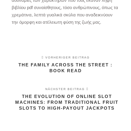
αδυναμίες των χαρακτήρων που τους έκαναν λήψη
βιβλίου pdf συναίσθητους, τόσο ανθρώπινους, όπως τα
χρεμάτινα, λεπτά γυαλικά σκύλα που αναδεικνύουν
την όμορφη και ατέλειωτη φύση της ζωής μας.
VORHERIGER BEITRAG
THE FAMILY ACROSS THE STREET :
BOOK READ
NÄCHSTER BEITRAG
THE EVOLUTION OF ONLINE SLOT
MACHINES: FROM TRADITIONAL FRUIT
SLOTS TO HIGH-PAYOUT JACKPOTS