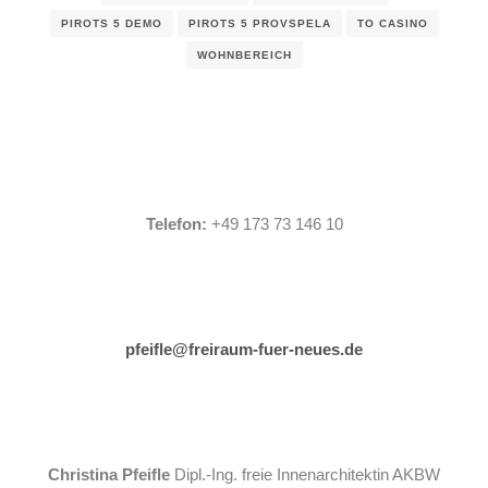
PIROTS 5 DEMO
PIROTS 5 PROVSPELA
TO CASINO
WOHNBEREICH
Telefon:
+49 173 73 146 10
pfeifle@freiraum-fuer-neues.de
Christina Pfeifle
Dipl.-Ing. freie Innenarchitektin AKBW