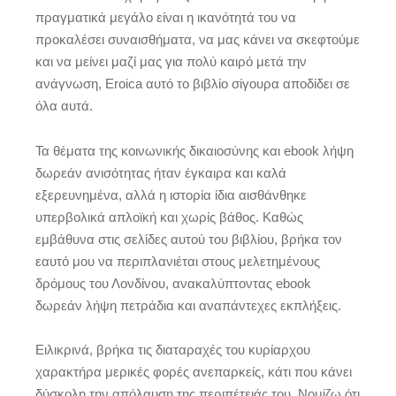
πραγματικά μεγάλο είναι η ικανότητά του να
προκαλέσει συναισθήματα, να μας κάνει να σκεφτούμε
και να μείνει μαζί μας για πολύ καιρό μετά την
ανάγνωση, Eroica αυτό το βιβλίο σίγουρα αποδίδει σε
όλα αυτά.
Τα θέματα της κοινωνικής δικαιοσύνης και ebook λήψη
δωρεάν ανισότητας ήταν έγκαιρα και καλά
εξερευνημένα, αλλά η ιστορία ίδια αισθάνθηκε
υπερβολικά απλοϊκή και χωρίς βάθος. Καθώς
εμβάθυνα στις σελίδες αυτού του βιβλίου, βρήκα τον
εαυτό μου να περιπλανιέται στους μελετημένους
δρόμους του Λονδίνου, ανακαλύπτοντας ebook
δωρεάν λήψη πετράδια και αναπάντεχες εκπλήξεις.
Ειλικρινά, βρήκα τις διαταραχές του κυρίαρχου
χαρακτήρα μερικές φορές ανεπαρκείς, κάτι που κάνει
δύσκολη την απόλαυση της περιπέτειάς του. Νομίζω ότι