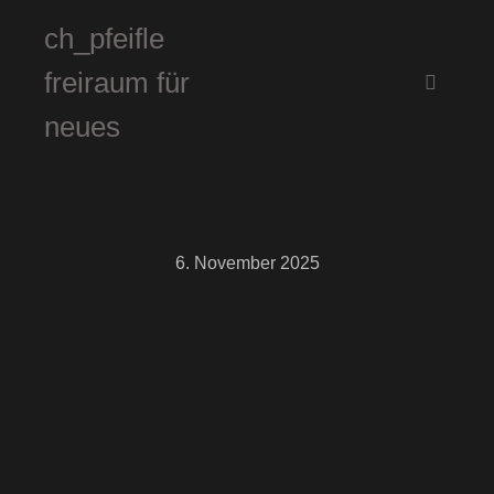
ch_pfeifle
freiraum für
Hauptm
neues
6. November 2025