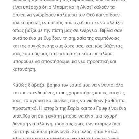
είναι υπέροχο ότι ο Μπομπ και η Λίνσεϊ καλούν τα
Eroica να γνωρίσουν καλύτερα τον Θεό και να δουν
τον κόσμο ως ένα μέρος που σχεδιάστηκε να αλλάξει
όπως βάζουμε την πίστη μας σε ενέργεια. Βιβλία σαν
αυτό το ένα με θυμίζουν τη σημασία της συμπόνοιας
και της συγχώρεσης στις ζωές μας, και πώς βάζοντας
τους εαυτούς μας στα παπούτσια κάποιου άλλου,
μπορούμε να αποκτήσουμε μια νέα προοπτική και
κατανόηση.
Καθώς διάβαζα, βρήκα τον εαυτό μου να γίνονται όλο
και πιο επενδυμένος στους χαρακτήρες και τις ιστορίες
τους, τα αγώνια και οι νίκες τους να νιώθουν βαθύτατα
προσωπικά. Η ιστορία της Σαρία και του Γρυφ είναι ένα
υπενθύμιση ότι η αγάπη μπορεί να είναι μια ισχυρή
δύναμη για αλλαγή, τόσο στις ζωές των ατόμων όσο
και στην ευρύτερη κοινωνία. Στο τέλος, ήταν Eroica