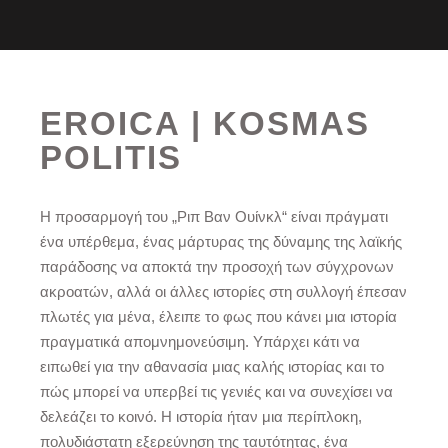
EROICA | KOSMAS
POLITIS
Η προσαρμογή του „Ριπ Βαν Ουίνκλ“ είναι πράγματι
ένα υπέρθεμα, ένας μάρτυρας της δύναμης της λαϊκής
παράδοσης να αποκτά την προσοχή των σύγχρονων
ακροατών, αλλά οι άλλες ιστορίες στη συλλογή έπεσαν
πλωτές για μένα, έλειπε το φως που κάνει μια ιστορία
πραγματικά απομνημονεύσιμη. Υπάρχει κάτι να
ειπωθεί για την αθανασία μιας καλής ιστορίας και το
πώς μπορεί να υπερβεί τις γενιές και να συνεχίσει να
δελεάζει το κοινό. Η ιστορία ήταν μια περίπλοκη,
πολυδιάστατη εξερεύνηση της ταυτότητας, ένα