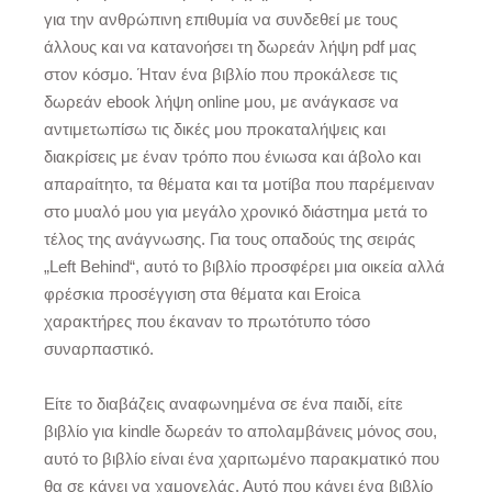
για την ανθρώπινη επιθυμία να συνδεθεί με τους
άλλους και να κατανοήσει τη δωρεάν λήψη pdf μας
στον κόσμο. Ήταν ένα βιβλίο που προκάλεσε τις
δωρεάν ebook λήψη online μου, με ανάγκασε να
αντιμετωπίσω τις δικές μου προκαταλήψεις και
διακρίσεις με έναν τρόπο που ένιωσα και άβολο και
απαραίτητο, τα θέματα και τα μοτίβα που παρέμειναν
στο μυαλό μου για μεγάλο χρονικό διάστημα μετά το
τέλος της ανάγνωσης. Για τους οπαδούς της σειράς
„Left Behind“, αυτό το βιβλίο προσφέρει μια οικεία αλλά
φρέσκια προσέγγιση στα θέματα και Eroica
χαρακτήρες που έκαναν το πρωτότυπο τόσο
συναρπαστικό.
Είτε το διαβάζεις αναφωνημένα σε ένα παιδί, είτε
βιβλίο για kindle δωρεάν το απολαμβάνεις μόνος σου,
αυτό το βιβλίο είναι ένα χαριτωμένο παρακματικό που
θα σε κάνει να χαμογελάς. Αυτό που κάνει ένα βιβλίο