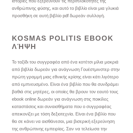
ιστορίες που εξερευνούν τις περιπλοκότητες της
ανθρώπινης φύσης, και αυτό το βιβλίο είναι μια γλυκιά
προσθήκη σε αυτή βιβλίο pdf δωρεάν συλλογή.
KOSMAS POLITIS EBOOK
ΛΉΨΗ
Το ταξίδι του συγγραφέα από ένα котέτσι μίλια μακριά
από βιβλία δωρεάν για ανάγνωση Γουέστμινστερ στην
πρώτη γραμμή μιας εθνικής κρίσης είναι κάτι λιγότερο
από εμπνευσμένο. Είναι ένα βιβλίο που θα συνδράμει
βαθιά στις μητέρες, οι οποίες θα βρουν τον εαυτό τους
ebook online δωρεάν για ανάγνωση στις ποικίλες
καταστάσεις και συναισθήματα που ο συγγραφέας
απεικονίζει με τόση δεξιοτεχνία. Είναι ένα βιβλίο που
θα σε κάνει να αισθάνεσαι, μια βισερική εξερεύνηση
της ανθρώπινης εμπειρίας. Σαν να τελείωσα την