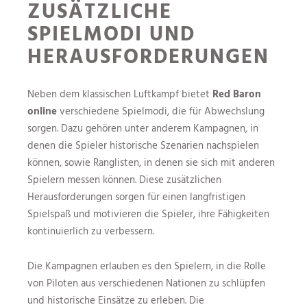
ZUSÄTZLICHE
SPIELMODI UND
HERAUSFORDERUNGEN
Neben dem klassischen Luftkampf bietet
Red Baron
online
verschiedene Spielmodi, die für Abwechslung
sorgen. Dazu gehören unter anderem Kampagnen, in
denen die Spieler historische Szenarien nachspielen
können, sowie Ranglisten, in denen sie sich mit anderen
Spielern messen können. Diese zusätzlichen
Herausforderungen sorgen für einen langfristigen
Spielspaß und motivieren die Spieler, ihre Fähigkeiten
kontinuierlich zu verbessern.
Die Kampagnen erlauben es den Spielern, in die Rolle
von Piloten aus verschiedenen Nationen zu schlüpfen
und historische Einsätze zu erleben. Die