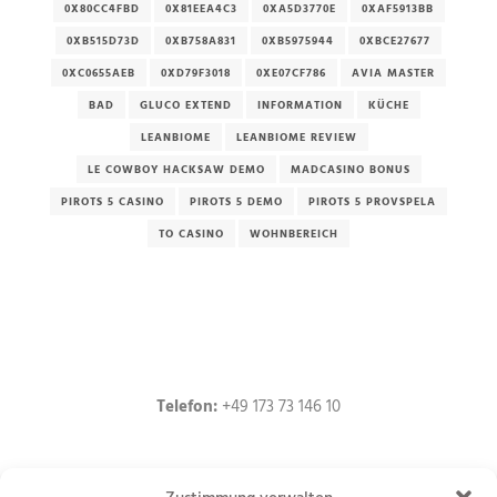
0X80CC4FBD
0X81EEA4C3
0XA5D3770E
0XAF5913BB
0XB515D73D
0XB758A831
0XB5975944
0XBCE27677
0XC0655AEB
0XD79F3018
0XE07CF786
AVIA MASTER
BAD
GLUCO EXTEND
INFORMATION
KÜCHE
LEANBIOME
LEANBIOME REVIEW
LE COWBOY HACKSAW DEMO
MADCASINO BONUS
PIROTS 5 CASINO
PIROTS 5 DEMO
PIROTS 5 PROVSPELA
TO CASINO
WOHNBEREICH
Telefon:
+49 173 73 146 10