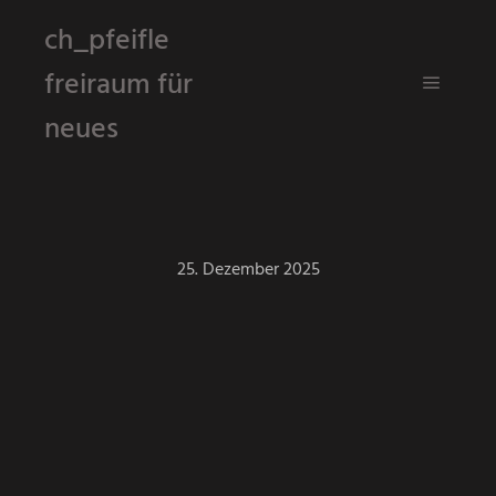
ch_pfeifle
freiraum für
Hauptm
neues
25. Dezember 2025