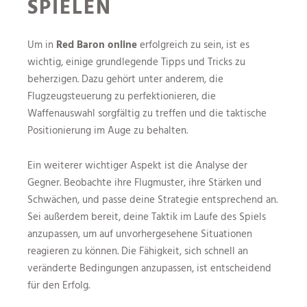
SPIELEN
Um in
Red Baron online
erfolgreich zu sein, ist es
wichtig, einige grundlegende Tipps und Tricks zu
beherzigen. Dazu gehört unter anderem, die
Flugzeugsteuerung zu perfektionieren, die
Waffenauswahl sorgfältig zu treffen und die taktische
Positionierung im Auge zu behalten.
Ein weiterer wichtiger Aspekt ist die Analyse der
Gegner. Beobachte ihre Flugmuster, ihre Stärken und
Schwächen, und passe deine Strategie entsprechend an.
Sei außerdem bereit, deine Taktik im Laufe des Spiels
anzupassen, um auf unvorhergesehene Situationen
reagieren zu können. Die Fähigkeit, sich schnell an
veränderte Bedingungen anzupassen, ist entscheidend
für den Erfolg.