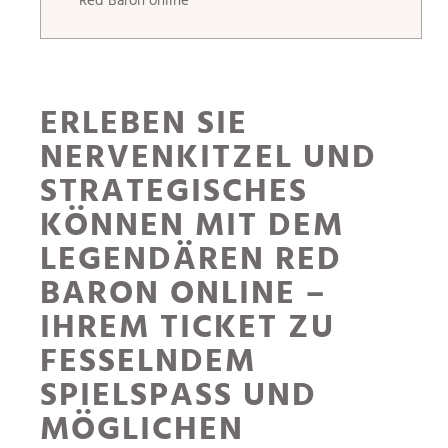
ERLEBEN SIE
NERVENKITZEL UND
STRATEGISCHES
KÖNNEN MIT DEM
LEGENDÄREN RED
BARON ONLINE –
IHREM TICKET ZU
FESSELNDEM
SPIELSPASS UND M
ÖGLICHEN G