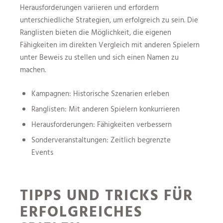
Herausforderungen variieren und erfordern
unterschiedliche Strategien, um erfolgreich zu sein. Die
Ranglisten bieten die Möglichkeit, die eigenen
Fähigkeiten im direkten Vergleich mit anderen Spielern
unter Beweis zu stellen und sich einen Namen zu
machen.
Kampagnen: Historische Szenarien erleben
Ranglisten: Mit anderen Spielern konkurrieren
Herausforderungen: Fähigkeiten verbessern
Sonderveranstaltungen: Zeitlich begrenzte
Events
TIPPS UND TRICKS FÜR
ERFOLGREICHES