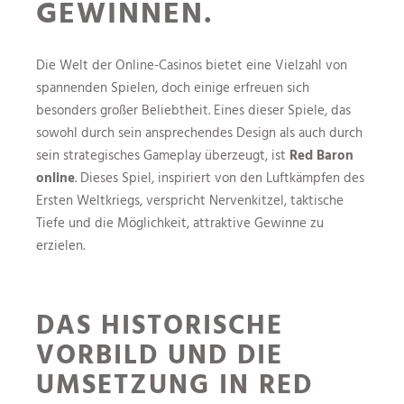
EWINNEN.
Die Welt der Online-Casinos bietet eine Vielzahl von
spannenden Spielen, doch einige erfreuen sich
besonders großer Beliebtheit. Eines dieser Spiele, das
sowohl durch sein ansprechendes Design als auch durch
sein strategisches Gameplay überzeugt, ist
Red Baron
online
. Dieses Spiel, inspiriert von den Luftkämpfen des
Ersten Weltkriegs, verspricht Nervenkitzel, taktische
Tiefe und die Möglichkeit, attraktive Gewinne zu
erzielen.
DAS HISTORISCHE
VORBILD UND DIE
UMSETZUNG IN RED