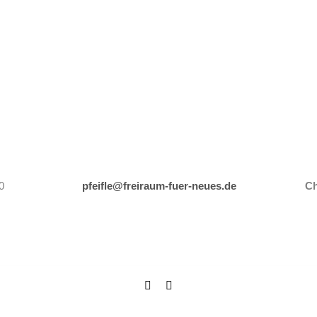
0
pfeifle@freiraum-fuer-neues.de
Ch