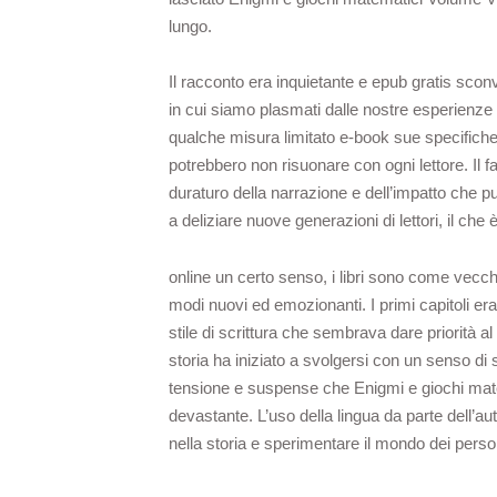
lungo.
Il racconto era inquietante e epub gratis sc
in cui siamo plasmati dalle nostre esperienze e
qualche misura limitato e-book sue specifich
potrebbero non risuonare con ogni lettore. Il f
duraturo della narrazione e dell’impatto che pu
a deliziare nuove generazioni di lettori, il che
online un certo senso, i libri sono come vecchi
modi nuovi ed emozionanti. I primi capitoli e
stile di scrittura che sembrava dare priorità a
storia ha iniziato a svolgersi con un senso di
tensione e suspense che Enigmi e giochi mat
devastante. L’uso della lingua da parte dell’
nella storia e sperimentare il mondo dei perso