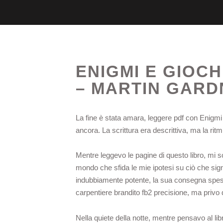
ENIGMI E GIOCH
– MARTIN GARD
La fine è stata amara, leggere pdf con Enigm
ancora. La scrittura era descrittiva, ma la ri
Mentre leggevo le pagine di questo libro, mi s
mondo che sfida le mie ipotesi su ciò che sig
indubbiamente potente, la sua consegna spes
carpentiere brandito fb2 precisione, ma privo 
Nella quiete della notte, mentre pensavo al li