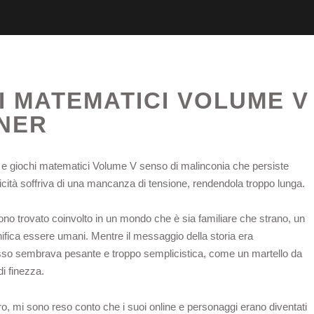
I MATEMATICI VOLUME V
NER
i e giochi matematici Volume V senso di malinconia che persiste
tmicità soffriva di una mancanza di tensione, rendendola troppo lunga.
ono trovato coinvolto in un mondo che è sia familiare che strano, un
nifica essere umani. Mentre il messaggio della storia era
so sembrava pesante e troppo semplicistica, come un martello da
di finezza.
bro, mi sono reso conto che i suoi online e personaggi erano diventati