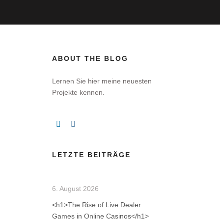
ABOUT THE BLOG
Lernen Sie hier meine neuesten
Projekte kennen.
LETZTE BEITRÄGE
6. August 2026
<h1>The Rise of Live Dealer
Games in Online Casinos</h1>