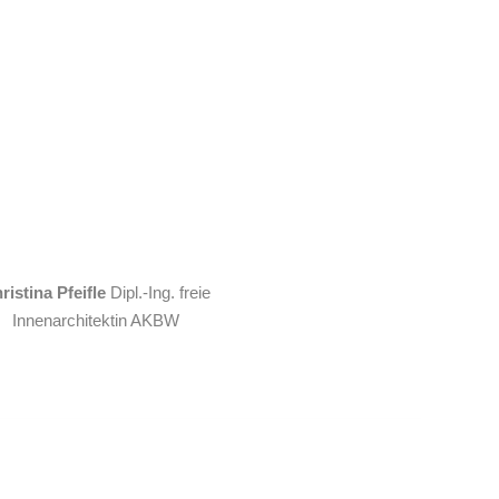
ristina Pfeifle
Dipl.-Ing. freie
Innenarchitektin AKBW