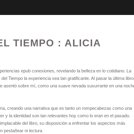
L TIEMPO : ALICIA
periencias epub conexiones, revelando la belleza en lo cotidiano. La
el Tiempo la experiencia sea tan gratificante. Al pasar la última libro
se asentó sobre mí, como una suave nevada susurrante en una noch
tría, creando una narrativa que es tanto un rompecabezas como una
der y la identidad son tan relevantes hoy como lo eran en el pasado.
mplacable del libro, su disposición a enfrentar los aspectos más
n pestañear ni lectura