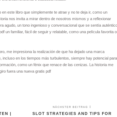
o en este libro que simplemente te atrae y no te deja ir, como un
istoria nos invita a mirar dentro de nosotros mismos y a reflexionar
era agudo, un tono ingenioso y conversacional que se sentía auténtico
un familiar, fácil de seguir y relatable, como una película favorita o
 libro, me impresiona la realización de que ha dejado una marca
e, incluso en los tiempos más turbulentos, siempre hay potencial para
formación, como un fénix que renace de las cenizas. La historia me
iro fuera una nueva gratis pdf
NÄCHSTER BEITRAG
EN |
SLOT STRATEGIES AND TIPS FOR