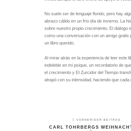
No suelo ser de lenguaje florido, pero hay alg
abrazo cálido en un frío día de invierno. La h
sobre nuestro propio crecimiento. El diálogo 
como una conversación con un amigo gratis pdf 
un libro querido.
Al mirar atrás en la experiencia de leer este
indeleble en mi psique, un recordatorio de qu
el crecimiento y El Zurcidor del Tiempo trans
atrapó con su intensidad, haciendo que cada g
VORHERIGER BEITRAG
CARL TOHRBERGS WEIHNACHT