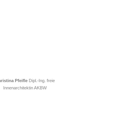
ristina Pfeifle
Dipl.-Ing. freie
Innenarchitektin AKBW