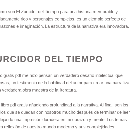
imo son El Zurcidor del Tiempo para una historia memorable y
ladamente rico y personajes complejos, es un ejemplo perfecto de
razones e imaginación. La estructura de la narrativa era innovadora,
URCIDOR DEL TIEMPO
ro gratis pdf me hizo pensar, un verdadero desafío intelectual que
sas, un testimonio de la habilidad del autor para crear una narrativa
verdadera obra maestra de la literatura.
ibro pdf gratis añadiendo profundidad a la narrativa. Al final, son los
s los que se quedan con nosotros mucho después de terminar de leer
n, dejando una impresión duradera en mi corazón y mente. Los temas
ra reflexión de nuestro mundo moderno y sus complejidades.