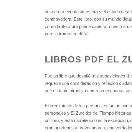
descargar ebook atmósfera y el estado de án
conmovedora. Este libro, con su mundo detal
cómo la literatura puede capturar nuestros co
pero la trama era débil.
LIBROS PDF EL Z
Fue un libro que desafió mis suposiciones lib
requería una consideración y reflexión cuidado
que es tanto atractiva como provocadora, una 
El crecimiento de los personajes fue un punto l
personajes y El Zurcidor del Tiempo historia
un libro, y esta narrativa no es la excepció
eran oportunos y provocadores, una verdade