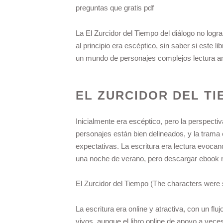
preguntas que gratis pdf
La El Zurcidor del Tiempo del diálogo no logr
al principio era escéptico, sin saber si este 
un mundo de personajes complejos lectura 
EL ZURCIDOR DEL TI
Inicialmente era escéptico, pero la perspectiv
personajes están bien delineados, y la trama 
expectativas. La escritura era lectura evoc
una noche de verano, pero descargar ebook n
El Zurcidor del Tiempo (The characters were so
La escritura era online y atractiva, con un f
vivos, aunque el libro online​ de apoyo a vec