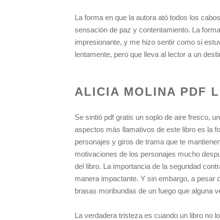
La forma en que la autora ató todos los cabo
sensación de paz y contentamiento. La forma e
impresionante, y me hizo sentir como si estu
lentamente, pero que lleva al lector a un dest
ALICIA MOLINA PDF 
Se sintió pdf gratis un soplo de aire fresco, 
aspectos más llamativos de este libro es la f
personajes y giros de trama que te mantienen 
motivaciones de los personajes mucho despué
del libro. La importancia de la seguridad con
manera impactante. Y sin embargo, a pesar de 
brasas moribundas de un fuego que alguna ve
La verdadera tristeza es cuando un libro no 