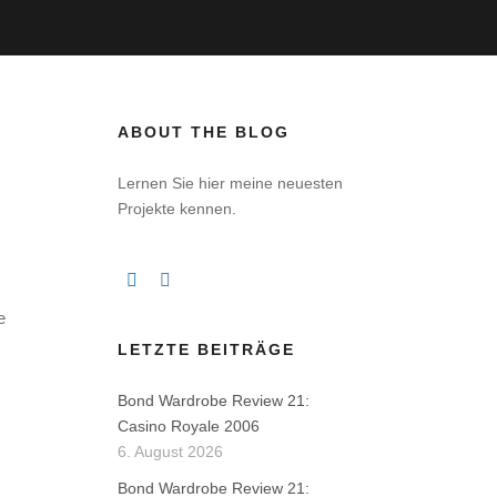
ABOUT THE BLOG
Lernen Sie hier meine neuesten
Projekte kennen.
e
LETZTE BEITRÄGE
Bond Wardrobe Review 21:
Casino Royale 2006
6. August 2026
Bond Wardrobe Review 21: