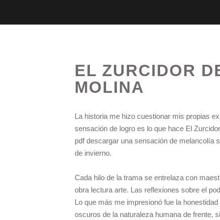
EL ZURCIDOR DE
MOLINA
La historia me hizo cuestionar mis propias ex
sensación de logro es lo que hace El Zurcidor d
pdf descargar una sensación de melancolía 
de invierno.
Cada hilo de la trama se entrelaza con maes
obra lectura arte. Las reflexiones sobre el po
Lo que más me impresionó fue la honestidad i
oscuros de la naturaleza humana de frente, si