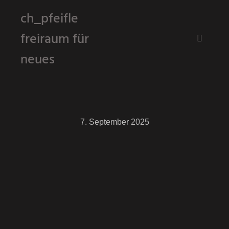
ch_pfeifle
freiraum für
Hauptm
neues
7. September 2025