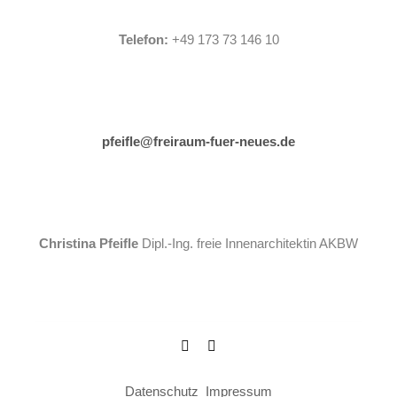
Telefon:
+49 173 73 146 10
pfeifle@freiraum-fuer-neues.de
Christina Pfeifle
Dipl.-Ing. freie Innenarchitektin AKBW
Datenschutz
_
Impressum