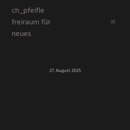
ch_pfeifle
freiraum für
Hauptm
neues
27. August 2025