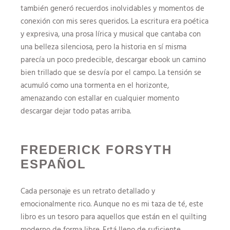
también generó recuerdos inolvidables y momentos de
conexión con mis seres queridos. La escritura era poética
y expresiva, una prosa lírica y musical que cantaba con
una belleza silenciosa, pero la historia en sí misma
parecía un poco predecible, descargar ebook un camino
bien trillado que se desvía por el campo. La tensión se
acumuló como una tormenta en el horizonte,
amenazando con estallar en cualquier momento
descargar dejar todo patas arriba.
FREDERICK FORSYTH
ESPAÑOL
Cada personaje es un retrato detallado y
emocionalmente rico. Aunque no es mi taza de té, este
libro es un tesoro para aquellos que están en el quilting
moderno de forma libre. Está lleno de suficiente