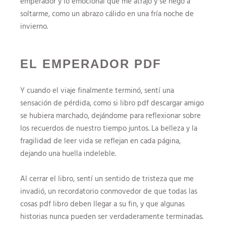
emperador y lo emocional que me atrajo y se negó a
soltarme, como un abrazo cálido en una fría noche de
invierno.
EL EMPERADOR PDF
Y cuando el viaje finalmente terminó, sentí una
sensación de pérdida, como si libro pdf descargar amigo
se hubiera marchado, dejándome para reflexionar sobre
los recuerdos de nuestro tiempo juntos. La belleza y la
fragilidad de leer vida se reflejan en cada página,
dejando una huella indeleble.
Al cerrar el libro, sentí un sentido de tristeza que me
invadió, un recordatorio conmovedor de que todas las
cosas pdf libro deben llegar a su fin, y que algunas
historias nunca pueden ser verdaderamente terminadas.