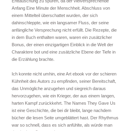
Enttäuschung zu spüren, da der vielversprechende
Anfang Eine Minute der Menschheit. Abschluss von
einem Mittelteil überschattet wurden, der sich
dahinschleppte, wie ein langsamer Fluss, der seine
anfängliche Versprechung nicht erfüllt. Die Rezepte, die
in dem Buch enthalten waren, waren ein zusätzlicher
Bonus, der einen einzigartigen Einblick in die Welt der
Charaktere bot und eine zusätzliche Ebene der Tiefe in
die Erzählung brachte.
Ich konnte nicht umhin, eine Art ebook vor der schieren
Kühnheit des Autors zu empfinden, seiner Bereitschaft,
das Unmögliche anzugehen und siegreich daraus
hervorzugehen, wie ein Krieger, der aus einem langen,
harten Kampf zurückkehrt. The Names They Gave Us
ist eine Geschichte, die bei dir bleibt, lange nachdem
bücher die lesen Seite umgeblättert hast. Der Rhythmus
war so schnell, dass es sich anfühlte, als würde man