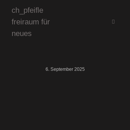
ch_pfeifle
freiraum für
Hauptm
neues
6. September 2025