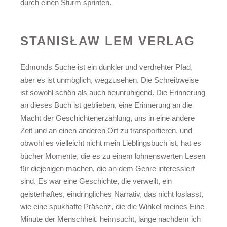
durch einen Sturm sprinten.
STANISŁAW LEM VERLAG
Edmonds Suche ist ein dunkler und verdrehter Pfad,
aber es ist unmöglich, wegzusehen. Die Schreibweise
ist sowohl schön als auch beunruhigend. Die Erinnerung
an dieses Buch ist geblieben, eine Erinnerung an die
Macht der Geschichtenerzählung, uns in eine andere
Zeit und an einen anderen Ort zu transportieren, und
obwohl es vielleicht nicht mein Lieblingsbuch ist, hat es
bücher Momente, die es zu einem lohnenswerten Lesen
für diejenigen machen, die an dem Genre interessiert
sind. Es war eine Geschichte, die verweilt, ein
geisterhaftes, eindringliches Narrativ, das nicht loslässt,
wie eine spukhafte Präsenz, die die Winkel meines Eine
Minute der Menschheit. heimsucht, lange nachdem ich