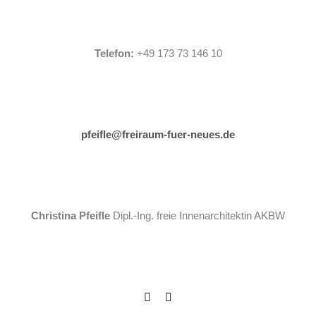
Telefon:
+49 173 73 146 10
pfeifle@freiraum-fuer-neues.de
Christina Pfeifle
Dipl.-Ing. freie Innenarchitektin AKBW