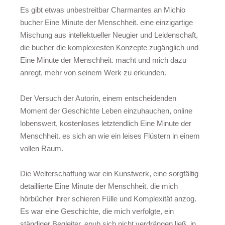
Es gibt etwas unbestreitbar Charmantes an Michio
bucher Eine Minute der Menschheit. eine einzigartige
Mischung aus intellektueller Neugier und Leidenschaft,
die bucher die komplexesten Konzepte zugänglich und
Eine Minute der Menschheit. macht und mich dazu
anregt, mehr von seinem Werk zu erkunden.
Der Versuch der Autorin, einem entscheidenden
Moment der Geschichte Leben einzuhauchen, online
lobenswert, kostenloses letztendlich Eine Minute der
Menschheit. es sich an wie ein leises Flüstern in einem
vollen Raum.
Die Welterschaffung war ein Kunstwerk, eine sorgfältig
detaillierte Eine Minute der Menschheit. die mich
hörbücher ihrer schieren Fülle und Komplexität anzog.
Es war eine Geschichte, die mich verfolgte, ein
ständiger Begleiter, epub sich nicht verdrängen ließ, in