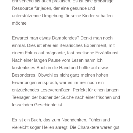
erfrischend als auch praktisch. Es ist eine großartige
Ressource für jeden, der eine gesunde und
unterstützende Umgebung für seine Kinder schaffen
möchte.
Erwartet man etwas Dampfendes? Denkt man noch
einmal. Dies ist eher ein literarisches Experiment, mit
einem Fokus auf prägnante, fast poetische Erzählkunst.
Nach einer langen Pause vom Lesen nahm ich
kostenloses Buch in die Hand und hoffte auf etwas
Besonderes. Obwohl es nicht ganz meinen hohen
Erwartungen entsprach, war es immer noch ein
entzückendes Lesevergnügen. Perfekt für einen jungen
Teenager, der bucher der Suche nach einer frischen und
fesselnden Geschichte ist.
Es ist ein Buch, das zum Nachdenken, Fühlen und
vielleicht sogar Heilen anregt. Die Charaktere waren gut