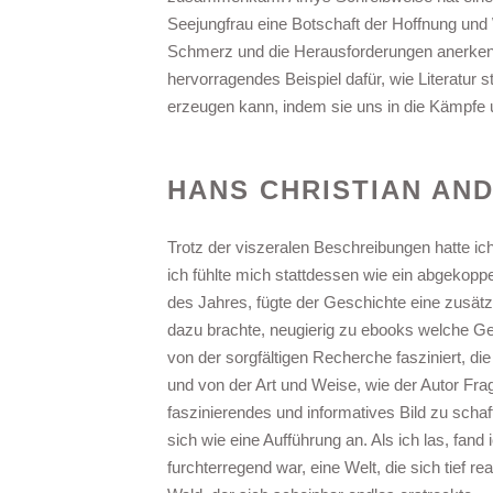
Seejungfrau eine Botschaft der Hoffnung und W
Schmerz und die Herausforderungen anerkennt
hervorragendes Beispiel dafür, wie Literatur
erzeugen kann, indem sie uns in die Kämpfe u
HANS CHRISTIAN AN
Trotz der viszeralen Beschreibungen hatte ich
ich fühlte mich stattdessen wie ein abgekop
des Jahres, fügte der Geschichte eine zusät
dazu brachte, neugierig zu ebooks welche Ge
von der sorgfältigen Recherche fasziniert, di
und von der Art und Weise, wie der Autor F
faszinierendes und informatives Bild zu schaf
sich wie eine Aufführung an. Als ich las, fand
furchterregend war, eine Welt, die sich tief re