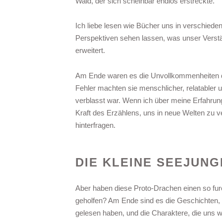
Wald, der sich scheinbar endlos erstreckte.
Ich liebe lesen wie Bücher uns in verschied
Perspektiven sehen lassen, was unser Verstän
erweitert.
Am Ende waren es die Unvollkommenheiten der
Fehler machten sie menschlicher, relatabler 
verblasst war. Wenn ich über meine Erfahrun
Kraft des Erzählens, uns in neue Welten zu v
hinterfragen.
DIE KLEINE SEEJUN
Aber haben diese Proto-Drachen einen so furc
geholfen? Am Ende sind es die Geschichten,
gelesen haben, und die Charaktere, die uns we