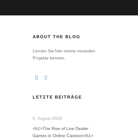
ABOUT THE BLOG
Lernen Sie hier meine neuesten
Projekte kennen.
LETZTE BEITRÄGE
6. August 2026
<h1>The Rise of Live Dealer
Games in Online Casinos</h1>