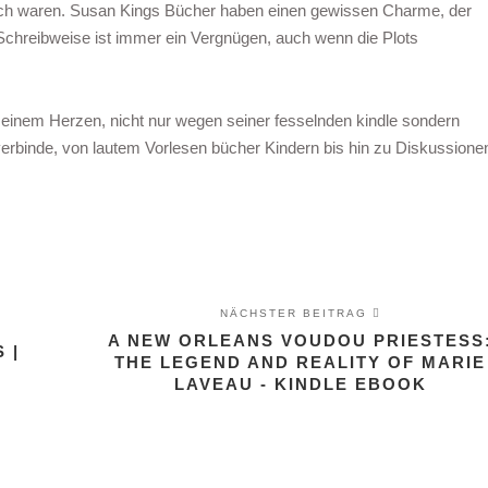
lich waren. Susan Kings Bücher haben einen gewissen Charme, der
Schreibweise ist immer ein Vergnügen, auch wenn die Plots
einem Herzen, nicht nur wegen seiner fesselnden kindle sondern
verbinde, von lautem Vorlesen bücher Kindern bis hin zu Diskussione
NÄCHSTER BEITRAG
A NEW ORLEANS VOUDOU PRIESTESS
 |
THE LEGEND AND REALITY OF MARIE
LAVEAU - KINDLE EBOOK