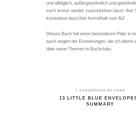
und alltäglich, außergewöhnlich und gewöhn
mich immer wieder zurückkehren lässt. Ihre 
kostenlose bisschen formelhaft sein fb2
Dieses Buch hat einen besonderen Platz in m
auch wegen der Erinnerungen, die ich damit 
über seine Themen in Buchclubs.
VORHERIGER BEITRAG
13 LITTLE BLUE ENVELOPES
SUMMARY