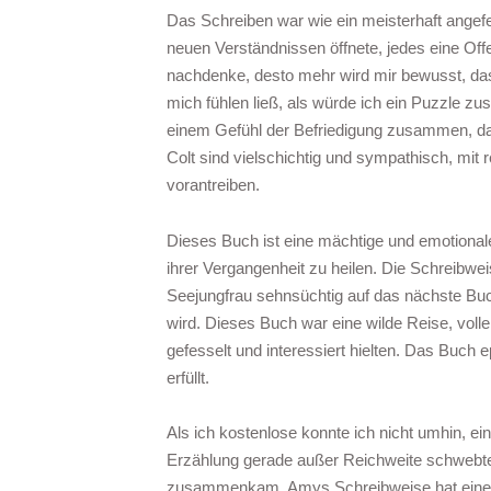
Das Schreiben war wie ein meisterhaft angef
neuen Verständnissen öffnete, jedes eine Of
nachdenke, desto mehr wird mir bewusst, da
mich fühlen ließ, als würde ich ein Puzzle z
einem Gefühl der Befriedigung zusammen, das
Colt sind vielschichtig und sympathisch, mit 
vorantreiben.
Dieses Buch ist eine mächtige und emotional
ihrer Vergangenheit zu heilen. Die Schreibweise
Seejungfrau sehnsüchtig auf das nächste Buc
wird. Dieses Buch war eine wilde Reise, vo
gefesselt und interessiert hielten. Das Buch 
erfüllt.
Als ich kostenlose konnte ich nicht umhin, e
Erzählung gerade außer Reichweite schwebte
zusammenkam. Amys Schreibweise hat eine Art