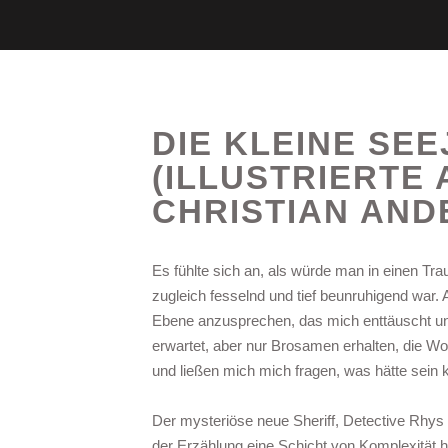
DIE KLEINE SE
(ILLUSTRIERTE
CHRISTIAN AN
Es fühlte sich an, als würde man in einen Tra
zugleich fesselnd und tief beunruhigend war
Ebene anzusprechen, das mich enttäuscht un
erwartet, aber nur Brosamen erhalten, die Wo
und ließen mich mich fragen, was hätte sein 
Der mysteriöse neue Sheriff, Detective Rhys 
der Erzählung eine Schicht von Komplexität hi