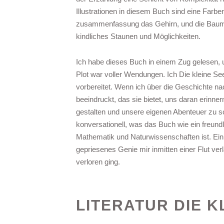
Illustrationen in diesem Buch sind eine Farb
zusammenfassung das Gehirn, und die Baumhü
kindliches Staunen und Möglichkeiten.
Ich habe dieses Buch in einem Zug gelesen, 
Plot war voller Wendungen. Ich Die kleine S
vorbereitet. Wenn ich über die Geschichte n
beeindruckt, das sie bietet, uns daran erinne
gestalten und unsere eigenen Abenteuer zu sc
konversationell, was das Buch wie ein freund
Mathematik und Naturwissenschaften ist. Ein
gepriesenes Genie mir inmitten einer Flut v
verloren ging.
LITERATUR DIE 