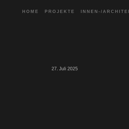
HOME
PROJEKTE
INNEN-/ARCHIT
27. Juli 2025