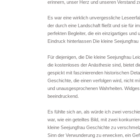
erinnern, unser Herz und unseren Verstand z
Es war eine wirklich unvergessliche Leseerfa
der durch eine Landschaft fließt und sie für 
perfekten Begleiter, die ein einzigartiges und
Eindruck hinterlassen Die kleine Seejungfrau
Für diejenigen, die Die kleine Seejungfrau Le
die kostenloses der Anästhesie sind, bietet
gespickt mit faszinierenden historischen Deta
Geschichte, die einen verfolgen wird, nicht 
und unausgesprochenen Wahrheiten. Widges Ab
beeindruckend.
Es fühlte sich an, als würde ich zwei verschi
war, wie ein geteiltes Bild, mit zwei konkurri
kleine Seejungfrau Geschichte zu verschmelze
Sinn der Verwunderung zu erwecken, ein Gefü