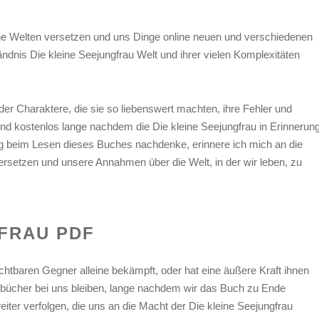
ene Welten versetzen und uns Dinge online neuen und verschiedenen
dnis Die kleine Seejungfrau Welt und ihrer vielen Komplexitäten
 Charaktere, die sie so liebenswert machten, ihre Fehler und
und kostenlos lange nachdem die Die kleine Seejungfrau in Erinnerun
g beim Lesen dieses Buches nachdenke, erinnere ich mich an die
ersetzen und unsere Annahmen über die Welt, in der wir leben, zu
GFRAU PDF
htbaren Gegner alleine bekämpft, oder hat eine äußere Kraft ihnen
 bücher bei uns bleiben, lange nachdem wir das Buch zu Ende
iter verfolgen, die uns an die Macht der Die kleine Seejungfrau