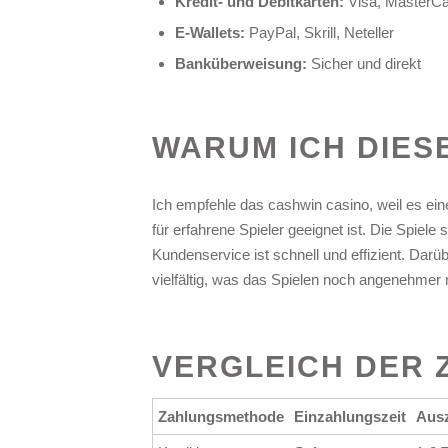
Kredit- und Debitkarten:
Visa, MasterCa
E-Wallets:
PayPal, Skrill, Neteller
Banküberweisung:
Sicher und direkt
WARUM ICH DIES
Ich empfehle das cashwin casino, weil es eine
für erfahrene Spieler geeignet ist. Die Spiele
Kundenservice ist schnell und effizient. Da
vielfältig, was das Spielen noch angenehmer
VERGLEICH DER
Zahlungsmethode
Einzahlungszeit
Ausz