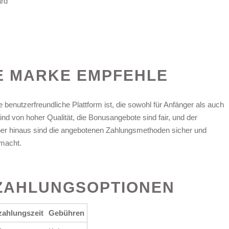
rd
E MARKE EMPFEHLE
 benutzerfreundliche Plattform ist, die sowohl für Anfänger als auch
 sind von hoher Qualität, die Bonusangebote sind fair, und der
rüber hinaus sind die angebotenen Zahlungsmethoden sicher und
 macht.
 ZAHLUNGSOPTIONEN
ahlungszeit
Gebühren