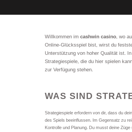
Willkommen im
cashwin casino
, wo au
Online-Glücksspiel bist, wirst du festst
Unterstützung von hoher Qualität ist. In
Strategiespiele, die du hier spielen ka
zur Verfügung stehen.
WAS SIND STRAT
Strategiespiele erfordern von dir, dass du de
des Spiels beeinflussen. Im Gegensatz zu rein
Kontrolle und Planung. Du musst deine Züge