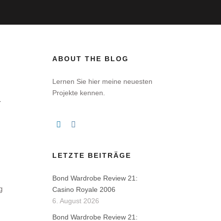
ABOUT THE BLOG
Lernen Sie hier meine neuesten
Projekte kennen.
r
LETZTE BEITRÄGE
Bond Wardrobe Review 21:
g
Casino Royale 2006
6. August 2026
Bond Wardrobe Review 21: