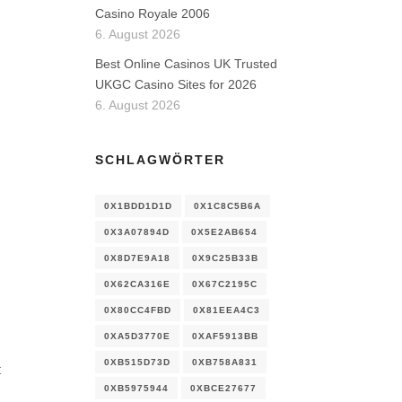
Casino Royale 2006
6. August 2026
Best Online Casinos UK Trusted
UKGC Casino Sites for 2026
6. August 2026
SCHLAGWÖRTER
0X1BDD1D1D
0X1C8C5B6A
0X3A07894D
0X5E2AB654
0X8D7E9A18
0X9C25B33B
0X62CA316E
0X67C2195C
0X80CC4FBD
0X81EEA4C3
0XA5D3770E
0XAF5913BB
0XB515D73D
0XB758A831
t
0XB5975944
0XBCE27677