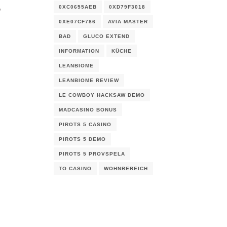
,
0XC0655AEB
0XD79F3018
0XE07CF786
AVIA MASTER
BAD
GLUCO EXTEND
INFORMATION
KÜCHE
LEANBIOME
LEANBIOME REVIEW
LE COWBOY HACKSAW DEMO
MADCASINO BONUS
PIROTS 5 CASINO
PIROTS 5 DEMO
PIROTS 5 PROVSPELA
TO CASINO
WOHNBEREICH