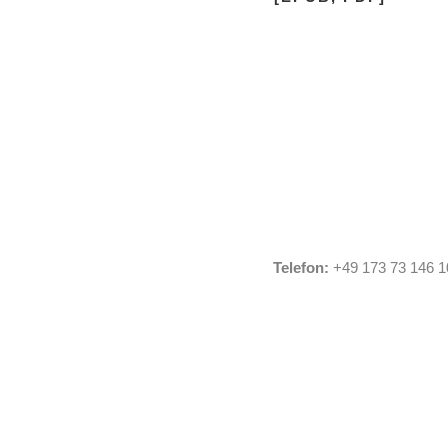
Telefon:
+49 173 73 146 1