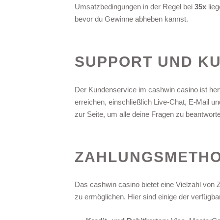
Umsatzbedingungen in der Regel bei
35x
lie
bevor du Gewinne abheben kannst.
SUPPORT UND K
Der Kundenservice im cashwin casino ist he
erreichen, einschließlich Live-Chat, E-Mail und
zur Seite, um alle deine Fragen zu beantwort
ZAHLUNGSMETH
Das cashwin casino bietet eine Vielzahl vo
zu ermöglichen. Hier sind einige der verfügb