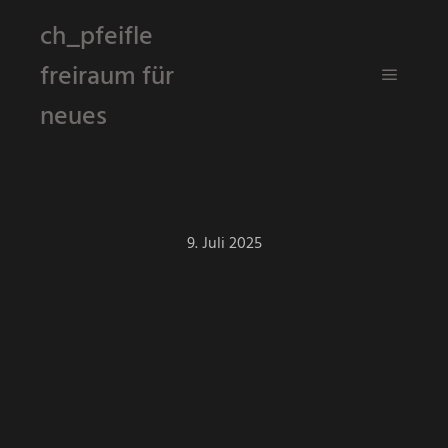
ch_pfeifle
freiraum für
Hauptm
neues
9. Juli 2025