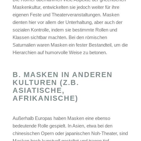
Maskenkultur, entwickelten sie jedoch weiter für ihre
eigenen Feste und Theaterveranstaltungen. Masken
dienten hier vor allem der Unterhaltung, aber auch der
sozialen Kontrolle, indem sie bestimmte Rollen und
Klassen sichtbar machten. Bei den römischen
Saturnalien waren Masken ein fester Bestandteil, um die
Hierarchien auf humorvolle Weise zu betonen.
B. MASKEN IN ANDEREN
KULTUREN (Z.B.
ASIATISCHE,
AFRIKANISCHE)
Außerhalb Europas haben Masken eine ebenso
bedeutende Rolle gespielt. In Asien, etwa bei den
chinesischen Opern oder japanischen Noh-Theater, sind
Masken hoch kunstvoll gestaltet und tragen tief