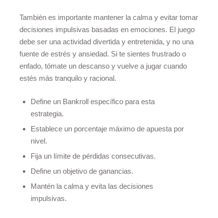
También es importante mantener la calma y evitar tomar
decisiones impulsivas basadas en emociones. El juego
debe ser una actividad divertida y entretenida, y no una
fuente de estrés y ansiedad. Si te sientes frustrado o
enfado, tómate un descanso y vuelve a jugar cuando
estés más tranquilo y racional.
Define un Bankroll específico para esta
estrategia.
Establece un porcentaje máximo de apuesta por
nivel.
Fija un límite de pérdidas consecutivas.
Define un objetivo de ganancias.
Mantén la calma y evita las decisiones
impulsivas.