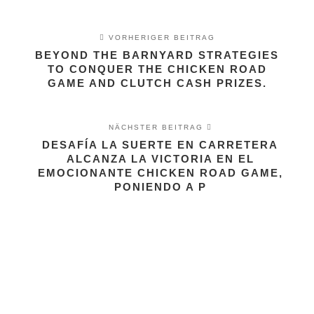
VORHERIGER BEITRAG
BEYOND THE BARNYARD STRATEGIES
TO CONQUER THE CHICKEN ROAD
GAME AND CLUTCH CASH PRIZES.
NÄCHSTER BEITRAG
DESAFÍA LA SUERTE EN CARRETERA
ALCANZA LA VICTORIA EN EL
EMOCIONANTE CHICKEN ROAD GAME,
PONIENDO A P