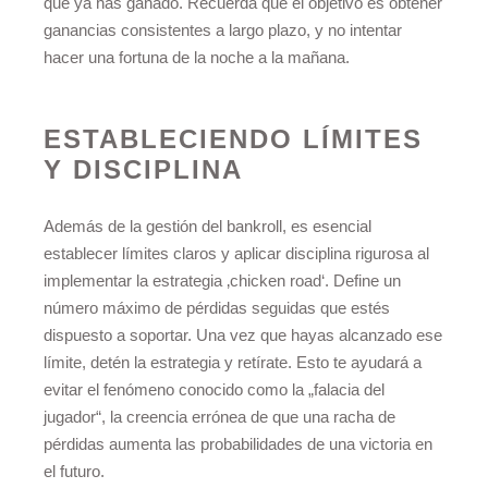
que ya has ganado. Recuerda que el objetivo es obtener
ganancias consistentes a largo plazo, y no intentar
hacer una fortuna de la noche a la mañana.
ESTABLECIENDO LÍMITES
Y DISCIPLINA
Además de la gestión del bankroll, es esencial
establecer límites claros y aplicar disciplina rigurosa al
implementar la estrategia ‚chicken road‘. Define un
número máximo de pérdidas seguidas que estés
dispuesto a soportar. Una vez que hayas alcanzado ese
límite, detén la estrategia y retírate. Esto te ayudará a
evitar el fenómeno conocido como la „falacia del
jugador“, la creencia errónea de que una racha de
pérdidas aumenta las probabilidades de una victoria en
el futuro.