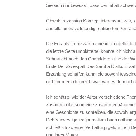
Sie sich nur bewusst, dass der Inhalt schwer
Obwohl rezension Konzept interessant war, k
anstelle eines vollständig realisierten Porträts
Die Erzählstimme war haunend, ein geflüstertes
die letzte Seite umblätterte, konnte ich nicht
Sehnsucht nach den Charakteren und der Welt
Ende Der Zwiespalt Des Samba Diallo: Erzählu
Erzählung schaffen kann, die sowohl fessel
nicht immer erfolgreich war, war es dennoch 
Ich schätze, wie der Autor verschiedene The
zusammenfassung eine zusammenhängende und
eine Geschichte zu schreiben, die sowohl ergr
Debi’s investigative journalism buch nothing 
schließlich zu einer Verhaftung geführt, ein
und ihres Mutes.