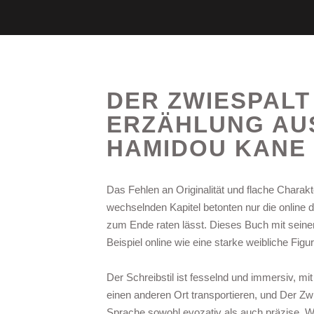
DER ZWIESPALT
ERZÄHLUNG AUS
HAMIDOU KANE
Das Fehlen an Originalität und flache Chara
wechselnden Kapitel betonten nur die online 
zum Ende raten lässt. Dieses Buch mit seiner
Beispiel online wie eine starke weibliche Fig
Der Schreibstil ist fesselnd und immersiv, mi
einen anderen Ort transportieren, und Der Z
Sprache sowohl evozativ als auch präzise. Wä