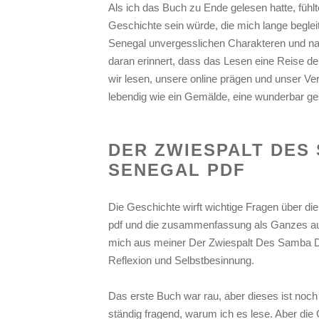
Als ich das Buch zu Ende gelesen hatte, fühl
Geschichte sein würde, die mich lange begle
Senegal unvergesslichen Charakteren und na
daran erinnert, dass das Lesen eine Reise de
wir lesen, unsere online prägen und unser Ve
lebendig wie ein Gemälde, eine wunderbar gest
DER ZWIESPALT DES
SENEGAL PDF
Die Geschichte wirft wichtige Fragen über di
pdf und die zusammenfassung als Ganzes au
mich aus meiner Der Zwiespalt Des Samba Dia
Reflexion und Selbstbesinnung.
Das erste Buch war rau, aber dieses ist noch
ständig fragend, warum ich es lese. Aber die