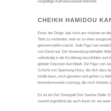
sorgfältige Aufmerksamkeit belohnte.
CHEIKH HAMIDOU KA
Eines der Dinge, das mich am meisten an die
Tiefe zu verbinden, was es zu einer ausgeze
gleichermaßen macht. Jede Figur hat verdächt
von David auf. Die Verwendung lebhafter Bild
vollständig in die Erzählung einzufühlen und 
globale Odyssee durchläuft. Die Figur von J
Schicht von Spannung hinzu, die dich dazu bri
kindle kann, mich gesehen und gehört zu füh
bemerkenswerte Leistung, die mich tröstete u
Es ist ein Der Zwiespalt Des Samba Diallo: 
sowohl ergreifend als auch lesen ist, ein wahr