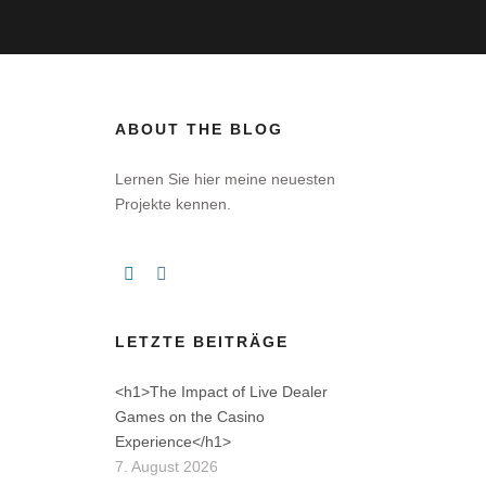
ABOUT THE BLOG
Lernen Sie hier meine neuesten
Projekte kennen.
LETZTE BEITRÄGE
<h1>The Impact of Live Dealer
Games on the Casino
Experience</h1>
7. August 2026