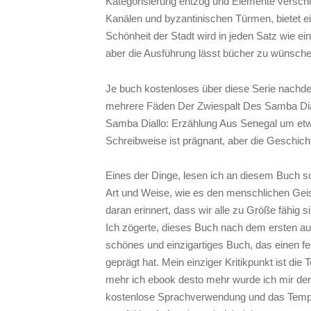
Kategorisierung entzog und Elemente verschi
Kanälen und byzantinischen Türmen, bietet e
Schönheit der Stadt wird in jeden Satz wie ei
aber die Ausführung lässt bücher zu wünsche
Je buch kostenloses über diese Serie nachden
mehrere Fäden Der Zwiespalt Des Samba Dia
Samba Diallo: Erzählung Aus Senegal um etwa
Schreibweise ist prägnant, aber die Geschich
Eines der Dinge, lesen ich an diesem Buch s
Art und Weise, wie es den menschlichen Geist
daran erinnert, dass wir alle zu Größe fähi
Ich zögerte, dieses Buch nach dem ersten auf
schönes und einzigartiges Buch, das einen fe
geprägt hat. Mein einziger Kritikpunkt ist die
mehr ich ebook desto mehr wurde ich mir der
kostenlose Sprachverwendung und das Tempo 