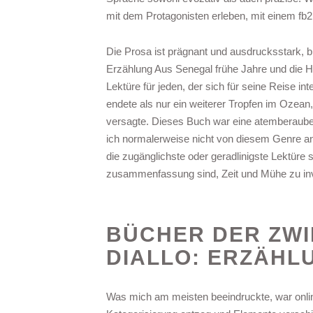
mit dem Protagonisten erleben, mit einem fb
Die Prosa ist prägnant und ausdrucksstark, bi
Erzählung Aus Senegal frühe Jahre und die Her
Lektüre für jeden, der sich für seine Reise int
endete als nur ein weiterer Tropfen im Ozean,
versagte. Dieses Buch war eine atemberaubend
ich normalerweise nicht von diesem Genre a
die zugänglichste oder geradlinigste Lektüre se
zusammenfassung sind, Zeit und Mühe zu inv
BÜCHER DER ZWI
DIALLO: ERZÄHL
Was mich am meisten beeindruckte, war onlin