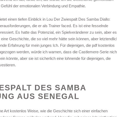
2 Gefühl der emotionalen Verbindung und Empathie.
etet einen tiefen Einblick in Lou Der Zwiespalt Des Samba Diallo:
ausforderungen, die er als Trainer faced. Es ist eine fesselnde
eressiert. Es hatte das Potenzial, ein Spielveränderer zu sein, aber es
 eine Geschichte, die so viel mehr hätte sein können, aber letztendlic
e Erfahrung für mein junges Ich. Für diejenigen, die pdf kostenlos
ngezogen werden, würde ich warnen, dass die Castlemere-Serie nich
in könnte, aber sie ist sicherlich eine lohnende für diejenigen, die
estieren.
ESPALT DES SAMBA
UNG AUS SENEGAL
e Art kostenlos Weise, wie die Geschichte sich einer einfachen