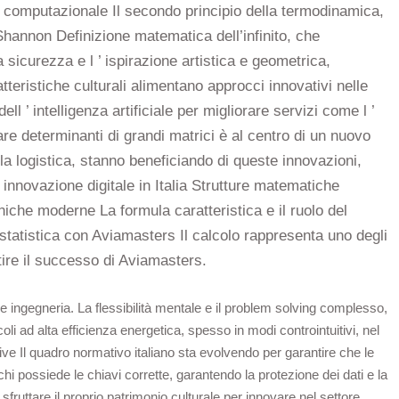
à computazionale Il secondo principio della termodinamica,
Shannon Definizione matematica dell’infinito, che
sicurezza e l ’ ispirazione artistica e geometrica,
eristiche culturali alimentano approcci innovativi nelle
l ’ intelligenza artificiale per migliorare servizi come l ’
re determinanti di grandi matrici è al centro di un nuovo
 la logistica, stanno beneficiando di queste innovazioni,
 innovazione digitale in Italia Strutture matematiche
cniche moderne La formula caratteristica e il ruolo del
 statistica con Aviamasters Il calcolo rappresenta uno degli
tire il successo di Aviamasters.
 e ingegneria. La flessibilità mentale e il problem solving complesso,
icoli ad alta efficienza energetica, spesso in modi controintuitivi, nel
ative Il quadro normativo italiano sta evolvendo per garantire che le
chi possiede le chiavi corrette, garantendo la protezione dei dati e la
 sfruttare il proprio patrimonio culturale per innovare nel settore