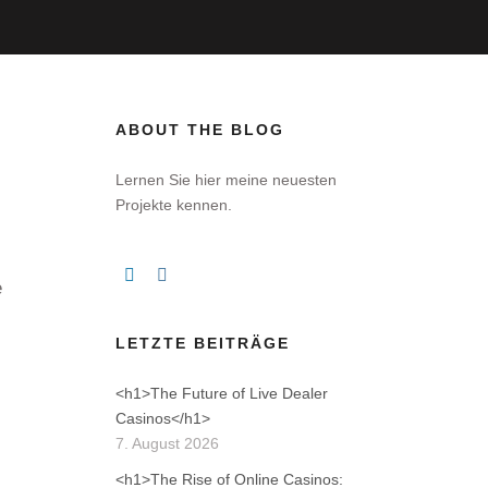
ABOUT THE BLOG
Lernen Sie hier meine neuesten
Projekte kennen.
e
LETZTE BEITRÄGE
<h1>The Future of Live Dealer
Casinos</h1>
7. August 2026
<h1>The Rise of Online Casinos: