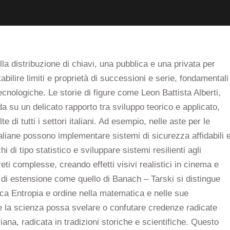
ulla distribuzione di chiavi, una pubblica e una privata per
bilire limiti e proprietà di successioni e serie, fondamentali
tecnologiche. Le storie di figure come Leon Battista Alberti,
nda su un delicato rapporto tra sviluppo teorico e applicato,
e di tutti i settori italiani. Ad esempio, nelle aste per le
taliane possono implementare sistemi di sicurezza affidabili 
hi di tipo statistico e sviluppare sistemi resilienti agli
eti complesse, creando effetti visivi realistici in cinema e
di estensione come quello di Banach – Tarski si distingue
a Entropia e ordine nella matematica e nelle sue
 la scienza possa svelare o confutare credenze radicate
aliana, radicata in tradizioni storiche e scientifiche. Questo