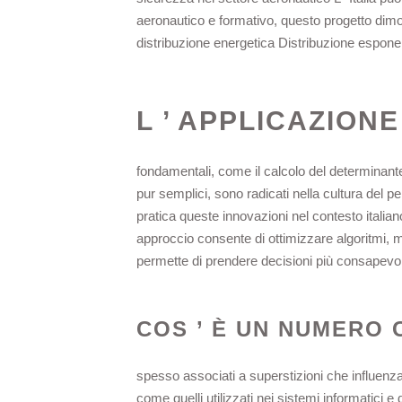
aeronautico e formativo, questo progetto dimost
distribuzione energetica Distribuzione esponenz
L ’ APPLICAZIONE
fondamentali, come il calcolo del determinante 
pur semplici, sono radicati nella cultura del pe
pratica queste innovazioni nel contesto italian
approccio consente di ottimizzare algoritmi, mig
permette di prendere decisioni più consapevoli 
COS ’ È UN NUMERO 
spesso associati a superstizioni che influenzan
come quelli utilizzati nei sistemi informatici e di