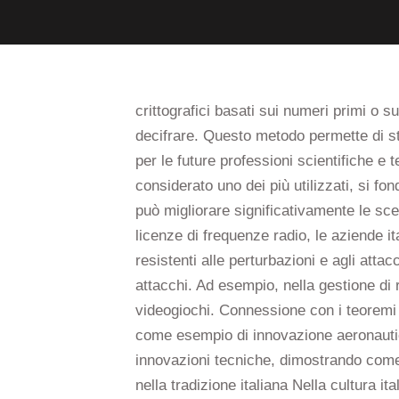
crittografici basati sui numeri primi o s
decifrare. Questo metodo permette di sta
per le future professioni scientifiche e 
considerato uno dei più utilizzati, si fo
può migliorare significativamente le scelt
licenze di frequenze radio, le aziende i
resistenti alle perturbazioni e agli attacc
attacchi. Ad esempio, nella gestione di r
videogiochi. Connessione con i teoremi 
come esempio di innovazione aeronautic
innovazioni tecniche, dimostrando come
nella tradizione italiana Nella cultura it