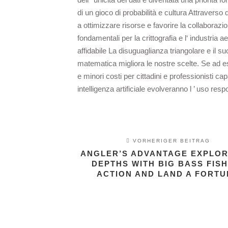
di un gioco di probabilità e cultura Attraverso
a ottimizzare risorse e favorire la collaborazi
fondamentali per la crittografia e l‘ industri
affidabile La disuguaglianza triangolare e il 
matematica migliora le nostre scelte. Se ad e
e minori costi per cittadini e professionisti cap
intelligenza artificiale evolveranno l ’ uso re
VORHERIGER BEITRAG
ANGLER’S ADVANTAGE EXPLOR
DEPTHS WITH BIG BASS FIS
ACTION AND LAND A FORTU