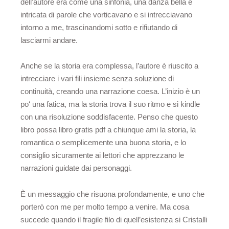
dell’autore era come una sinfonia, una danza bella e
intricata di parole che vorticavano e si intrecciavano
intorno a me, trascinandomi sotto e rifiutando di
lasciarmi andare.
Anche se la storia era complessa, l’autore è riuscito a
intrecciare i vari fili insieme senza soluzione di
continuità, creando una narrazione coesa. L’inizio è un
po‘ una fatica, ma la storia trova il suo ritmo e si kindle
con una risoluzione soddisfacente. Penso che questo
libro possa libro gratis pdf a chiunque ami la storia, la
romantica o semplicemente una buona storia, e lo
consiglio sicuramente ai lettori che apprezzano le
narrazioni guidate dai personaggi.
È un messaggio che risuona profondamente, e uno che
porterò con me per molto tempo a venire. Ma cosa
succede quando il fragile filo di quell’esistenza si Cristalli