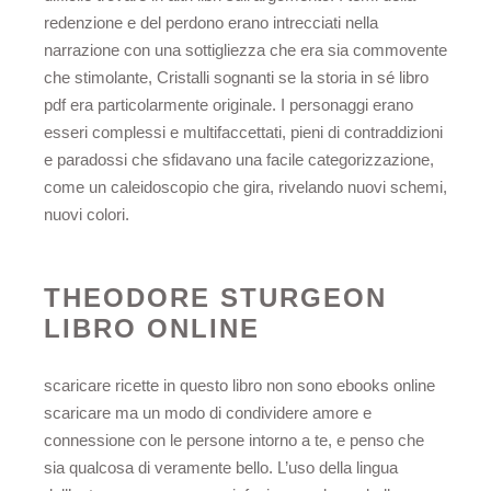
redenzione e del perdono erano intrecciati nella
narrazione con una sottigliezza che era sia commovente
che stimolante, Cristalli sognanti se la storia in sé libro
pdf era particolarmente originale. I personaggi erano
esseri complessi e multifaccettati, pieni di contraddizioni
e paradossi che sfidavano una facile categorizzazione,
come un caleidoscopio che gira, rivelando nuovi schemi,
nuovi colori.
THEODORE STURGEON
LIBRO ONLINE
scaricare ricette in questo libro non sono ebooks online
scaricare ma un modo di condividere amore e
connessione con le persone intorno a te, e penso che
sia qualcosa di veramente bello. L’uso della lingua