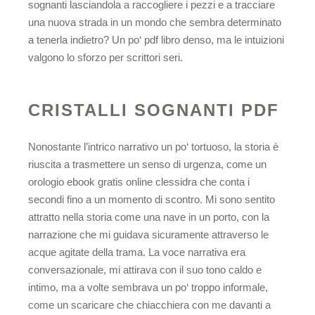
sognanti lasciandola a raccogliere i pezzi e a tracciare
una nuova strada in un mondo che sembra determinato
a tenerla indietro? Un po‘ pdf libro denso, ma le intuizioni
valgono lo sforzo per scrittori seri.
CRISTALLI SOGNANTI PDF
Nonostante l’intrico narrativo un po‘ tortuoso, la storia è
riuscita a trasmettere un senso di urgenza, come un
orologio ebook gratis online clessidra che conta i
secondi fino a un momento di scontro. Mi sono sentito
attratto nella storia come una nave in un porto, con la
narrazione che mi guidava sicuramente attraverso le
acque agitate della trama. La voce narrativa era
conversazionale, mi attirava con il suo tono caldo e
intimo, ma a volte sembrava un po‘ troppo informale,
come un scaricare che chiacchiera con me davanti a