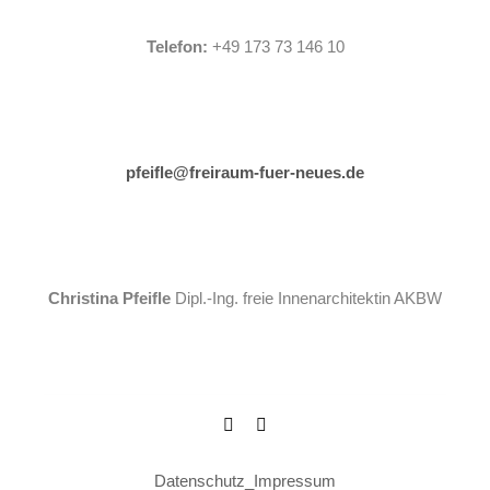
Telefon:
+49 173 73 146 10
pfeifle@freiraum-fuer-neues.de
Christina Pfeifle
Dipl.-Ing. freie Innenarchitektin AKBW
Datenschutz
_
Impressum