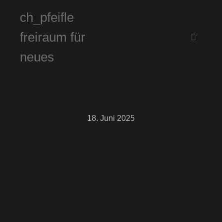
ch_pfeifle
freiraum für
Hauptm
neues
18. Juni 2025