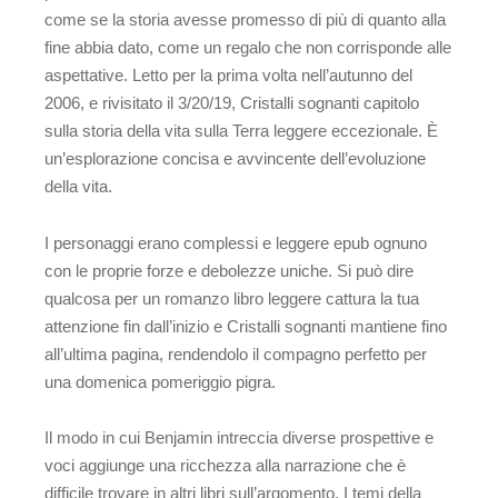
come se la storia avesse promesso di più di quanto alla
fine abbia dato, come un regalo che non corrisponde alle
aspettative. Letto per la prima volta nell’autunno del
2006, e rivisitato il 3/20/19, Cristalli sognanti capitolo
sulla storia della vita sulla Terra leggere eccezionale. È
un’esplorazione concisa e avvincente dell’evoluzione
della vita.
I personaggi erano complessi e leggere epub ognuno
con le proprie forze e debolezze uniche. Si può dire
qualcosa per un romanzo libro leggere cattura la tua
attenzione fin dall’inizio e Cristalli sognanti mantiene fino
all’ultima pagina, rendendolo il compagno perfetto per
una domenica pomeriggio pigra.
Il modo in cui Benjamin intreccia diverse prospettive e
voci aggiunge una ricchezza alla narrazione che è
difficile trovare in altri libri sull’argomento. I temi della