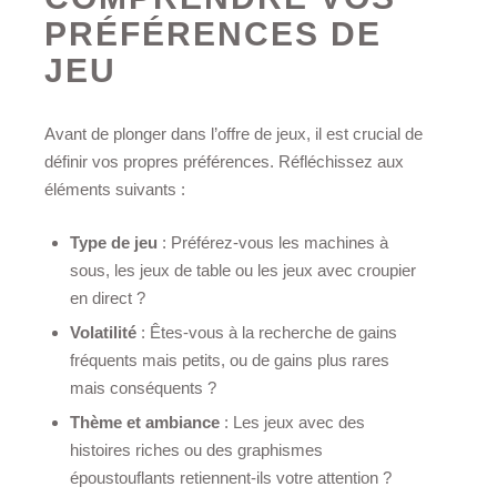
PRÉFÉRENCES DE
JEU
Avant de plonger dans l’offre de jeux, il est crucial de
définir vos propres préférences. Réfléchissez aux
éléments suivants :
Type de jeu
: Préférez-vous les machines à
sous, les jeux de table ou les jeux avec croupier
en direct ?
Volatilité
: Êtes-vous à la recherche de gains
fréquents mais petits, ou de gains plus rares
mais conséquents ?
Thème et ambiance
: Les jeux avec des
histoires riches ou des graphismes
époustouflants retiennent-ils votre attention ?