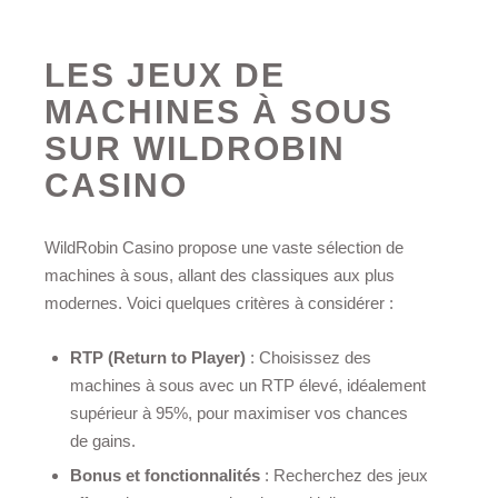
LES JEUX DE
MACHINES À SOUS
SUR WILDROBIN
CASINO
WildRobin Casino propose une vaste sélection de
machines à sous, allant des classiques aux plus
modernes. Voici quelques critères à considérer :
RTP (Return to Player)
: Choisissez des
machines à sous avec un RTP élevé, idéalement
supérieur à 95%, pour maximiser vos chances
de gains.
Bonus et fonctionnalités
: Recherchez des jeux