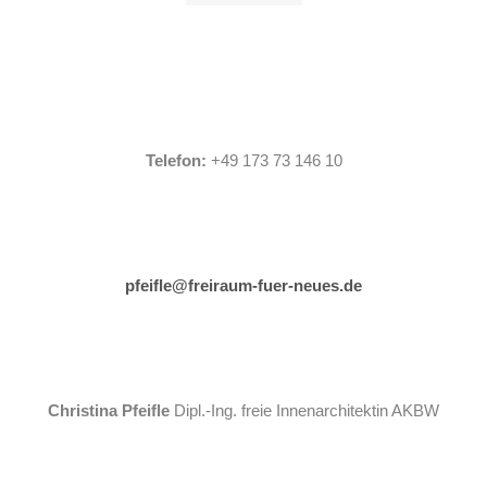
Telefon:
+49 173 73 146 10
pfeifle@freiraum-fuer-neues.de
Christina Pfeifle
Dipl.-Ing. freie Innenarchitektin AKBW