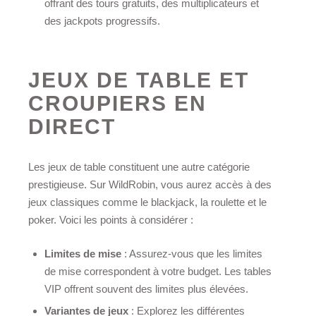
offrant des tours gratuits, des multiplicateurs et
des jackpots progressifs.
JEUX DE TABLE ET
CROUPIERS EN
DIRECT
Les jeux de table constituent une autre catégorie
prestigieuse. Sur WildRobin, vous aurez accès à des
jeux classiques comme le blackjack, la roulette et le
poker. Voici les points à considérer :
Limites de mise
: Assurez-vous que les limites
de mise correspondent à votre budget. Les tables
VIP offrent souvent des limites plus élevées.
Variantes de jeux
: Explorez les différentes