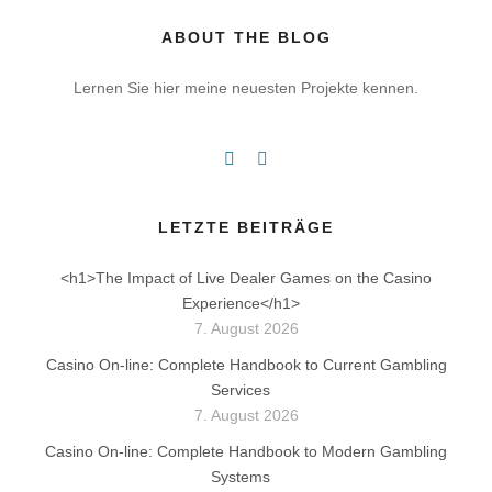
ABOUT THE BLOG
Lernen Sie hier meine neuesten Projekte kennen.
LETZTE BEITRÄGE
<h1>The Impact of Live Dealer Games on the Casino
Experience</h1>
7. August 2026
Casino On-line: Complete Handbook to Current Gambling
Services
7. August 2026
Casino On-line: Complete Handbook to Modern Gambling
Systems