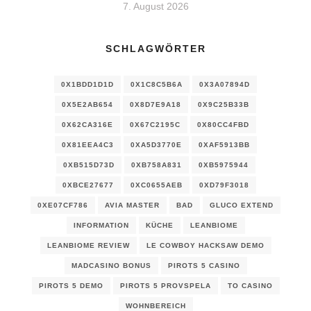
7. August 2026
SCHLAGWÖRTER
0X1BDD1D1D
0X1C8C5B6A
0X3A07894D
0X5E2AB654
0X8D7E9A18
0X9C25B33B
0X62CA316E
0X67C2195C
0X80CC4FBD
0X81EEA4C3
0XA5D3770E
0XAF5913BB
0XB515D73D
0XB758A831
0XB5975944
0XBCE27677
0XC0655AEB
0XD79F3018
0XE07CF786
AVIA MASTER
BAD
GLUCO EXTEND
INFORMATION
KÜCHE
LEANBIOME
LEANBIOME REVIEW
LE COWBOY HACKSAW DEMO
MADCASINO BONUS
PIROTS 5 CASINO
PIROTS 5 DEMO
PIROTS 5 PROVSPELA
TO CASINO
WOHNBEREICH