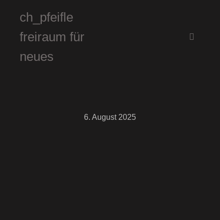
ch_pfeifle
freiraum für
Hauptm
neues
6. August 2025