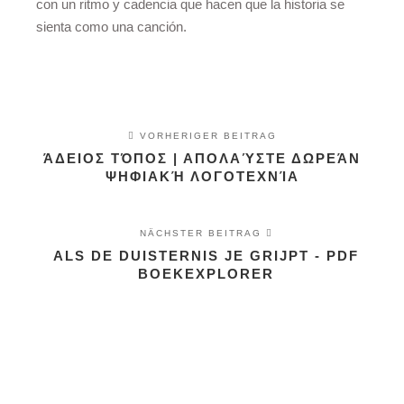
con un ritmo y cadencia que hacen que la historia se
sienta como una canción.
VORHERIGER BEITRAG
ΆΔΕΙΟΣ ΤΌΠΟΣ | ΑΠΟΛΑΎΣΤΕ ΔΩΡΕΆΝ
ΨΗΦΙΑΚΉ ΛΟΓΟΤΕΧΝΊΑ
NÄCHSTER BEITRAG
ALS DE DUISTERNIS JE GRIJPT - PDF
BOEKEXPLORER