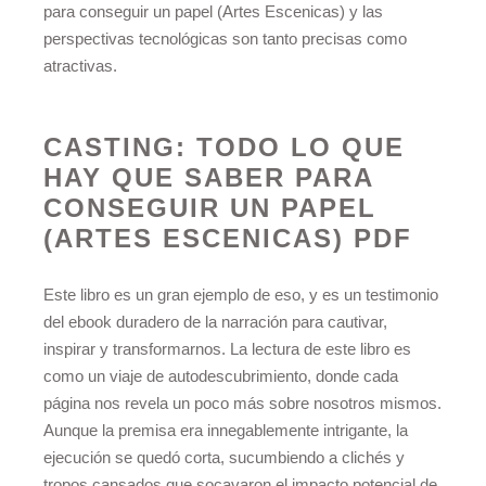
para conseguir un papel (Artes Escenicas) y las
perspectivas tecnológicas son tanto precisas como
atractivas.
CASTING: TODO LO QUE
HAY QUE SABER PARA
CONSEGUIR UN PAPEL
(ARTES ESCENICAS) PDF
Este libro es un gran ejemplo de eso, y es un testimonio
del ebook duradero de la narración para cautivar,
inspirar y transformarnos. La lectura de este libro es
como un viaje de autodescubrimiento, donde cada
página nos revela un poco más sobre nosotros mismos.
Aunque la premisa era innegablemente intrigante, la
ejecución se quedó corta, sucumbiendo a clichés y
tropos cansados que socavaron el impacto potencial de