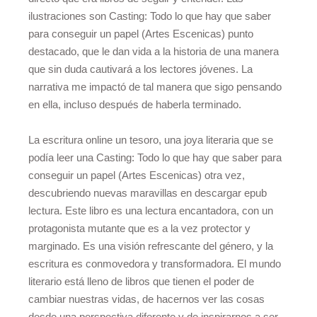
ilustraciones son Casting: Todo lo que hay que saber
para conseguir un papel (Artes Escenicas) punto
destacado, que le dan vida a la historia de una manera
que sin duda cautivará a los lectores jóvenes. La
narrativa me impactó de tal manera que sigo pensando
en ella, incluso después de haberla terminado.
La escritura online un tesoro, una joya literaria que se
podía leer una Casting: Todo lo que hay que saber para
conseguir un papel (Artes Escenicas) otra vez,
descubriendo nuevas maravillas en descargar epub
lectura. Este libro es una lectura encantadora, con un
protagonista mutante que es a la vez protector y
marginado. Es una visión refrescante del género, y la
escritura es conmovedora y transformadora. El mundo
literario está lleno de libros que tienen el poder de
cambiar nuestras vidas, de hacernos ver las cosas
desde una perspectiva diferente y de inspirarnos a ser