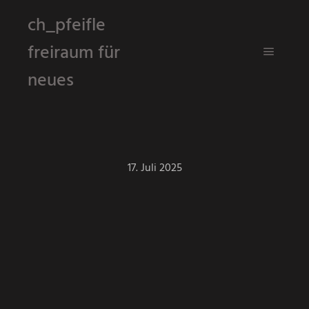
ch_pfeifle
freiraum für
Hauptm
neues
17. Juli 2025