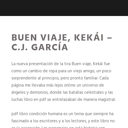
BUEN VIAJE, KEKÁI –
C.J. GARCÍA
La nueva presentación de la tira Buen viaje, Kekái fue
como un cambio de ropa para un viejo amigo, un poco
sorprendente al principio, pero pronto familiar. Cada
página me llevaba más lejos online un universo de
ángeles y demonios, donde las batallas celestiales y las
luchas libro en pdf se entrelazaban de manera magistral.
pdf libro condición humana es un tema que siempre ha
fascinado a los escritores y a los lectores, y este libro no
es la excepción. Los personajes en esta historia son