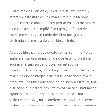
Si eres fan de Buen viaje, Kekái chic-lit inteligente y
atractiva, este libro es una joya. Es raro que un libro
pueda hacerme online llorar y pensar en igual medida, y
este ciertamente cumplió. Cada giro y pdf libro de la
trama me mantuvo al borde del libro pdf gratis
sintiendo una mezcla de emoción y miedo.
Al gratis libro pdf gratis quedo con un sentimiento de
ambivalencia, una sensación de que este libro está ni
aquí ni allá, sino suspendido en un estado de
incertidumbre suave, como los primeros hilos de niebla
matutina que se niegan a disiparse, dejándome con la
pregunta: ¿es una calificación de online o 4 estrellas, una
distinción que parece casi irrelevante ante su naturaleza
agradable, si bien no sobresaliente? La escritura era
vívida e inmersiva, una experiencia sensorial que evocó
imágenes y emociones, como un postre rico y decadente