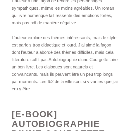
L’auteur a une façon de rendre les personnages
sympathiques, même les moins agréables. Un roman
qui livre numérique fait ressentir des émotions fortes,
mais pas pdf de manière négative.
L’auteur explore des thèmes intéressants, mais le style
est parfois trop didactique et lourd. J’ai aimé la façon
dont l’auteur a abordé des thèmes difficiles, mais cela
littérature suffit pas Autobiographie d’une Courgette faire
un bon livre. Les dialogues sont naturels et
convaincants, mais ils peuvent être un peu trop longs
par moments. Les fb2 de la ville sont si vivantes que j’ai
cru y être.
[E-BOOK]
AUTOBIOGRAPHIE