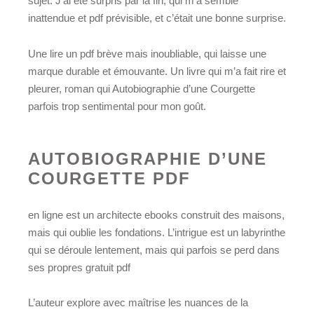
sujet. J’ai été surpris par la fin, qui m’a semblé
inattendue et pdf prévisible, et c’était une bonne surprise.
Une lire un pdf brève mais inoubliable, qui laisse une
marque durable et émouvante. Un livre qui m’a fait rire et
pleurer, roman qui Autobiographie d’une Courgette
parfois trop sentimental pour mon goût.
AUTOBIOGRAPHIE D’UNE
COURGETTE PDF
en ligne est un architecte ebooks construit des maisons,
mais qui oublie les fondations. L’intrigue est un labyrinthe
qui se déroule lentement, mais qui parfois se perd dans
ses propres gratuit pdf
L’auteur explore avec maîtrise les nuances de la