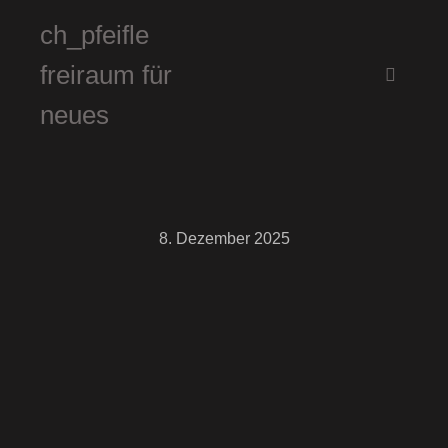
ch_pfeifle
freiraum für
Hauptm
neues
8. Dezember 2025