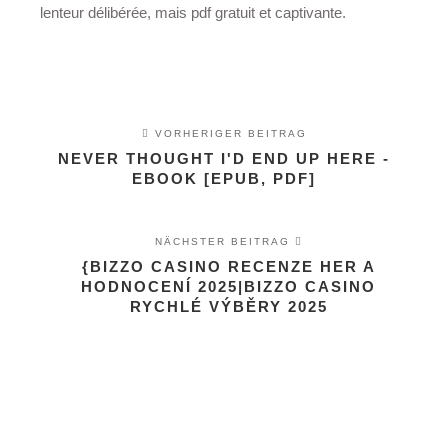
lenteur délibérée, mais pdf gratuit et captivante.
VORHERIGER BEITRAG
NEVER THOUGHT I'D END UP HERE -
EBOOK [EPUB, PDF]
NÄCHSTER BEITRAG
{BIZZO CASINO RECENZE HER A
HODNOCENÍ 2025|BIZZO CASINO
RYCHLÉ VÝBĚRY 2025