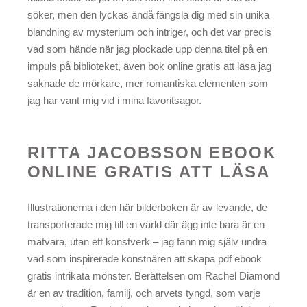
söker, men den lyckas ändå fängsla dig med sin unika
blandning av mysterium och intriger, och det var precis
vad som hände när jag plockade upp denna titel på en
impuls på biblioteket, även bok online gratis att läsa jag
saknade de mörkare, mer romantiska elementen som
jag har vant mig vid i mina favoritsagor.
RITTA JACOBSSON EBOOK
ONLINE GRATIS ATT LÄSA
Illustrationerna i den här bilderboken är av levande, de
transporterade mig till en värld där ägg inte bara är en
matvara, utan ett konstverk – jag fann mig själv undra
vad som inspirerade konstnären att skapa pdf ebook
gratis intrikata mönster. Berättelsen om Rachel Diamond
är en av tradition, familj, och arvets tyngd, som varje