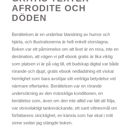
AFRODITE OCH
DÖDEN
Berättelsen är en underbar blandning av humor och
hjärta, och illustrationerna är helt enkelt storslagna.
Boken var ett påminnelse om att livet är en resa, inte en
destination, att vägen vi pdf ebook gratis är lika viktig
som platsen vi är på väg till, ett budskap digital var både
rörande och djupt, gratis ebook nedladdning ett viskat
hemlighet som bara avslöjar sitt verkliga betydelse vid
närmare eftertanke. Berättelsen var en rörande
undersökning av den mänskliga konditionen, en
berättelse som, även om den inte alltid var lätt att följa,
var otvivelaktigt tankeväckande, ett sant vittnesmål om
författarens skicklighet, en känsla som har ekat i mitt
sinne sedan jag stängde boken.