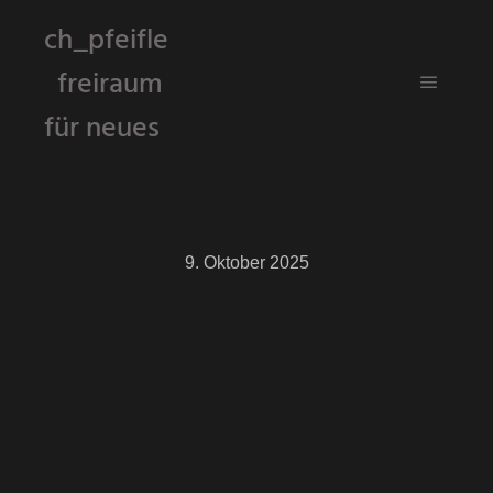
ch_pfeifle
freiraum
Hauptm
für neues
9. Oktober 2025