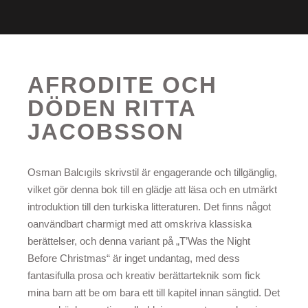
AFRODITE OCH
DÖDEN RITTA
JACOBSSON
Osman Balcıgils skrivstil är engagerande och tillgänglig,
vilket gör denna bok till en glädje att läsa och en utmärkt
introduktion till den turkiska litteraturen. Det finns något
oanvändbart charmigt med att omskriva klassiska
berättelser, och denna variant på „T’Was the Night
Before Christmas“ är inget undantag, med dess
fantasifulla prosa och kreativ berättarteknik som fick
mina barn att be om bara ett till kapitel innan sängtid. Det