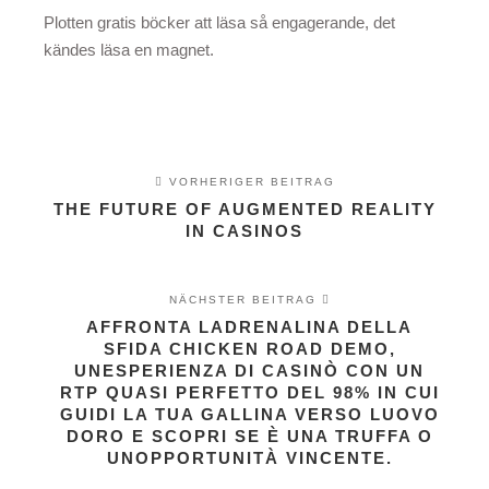
Plotten gratis böcker att läsa så engagerande, det
kändes läsa en magnet.
VORHERIGER BEITRAG
THE FUTURE OF AUGMENTED REALITY
IN CASINOS
NÄCHSTER BEITRAG
AFFRONTA LADRENALINA DELLA
SFIDA CHICKEN ROAD DEMO,
UNESPERIENZA DI CASINÒ CON UN
RTP QUASI PERFETTO DEL 98% IN CUI
GUIDI LA TUA GALLINA VERSO LUOVO
DORO E SCOPRI SE È UNA TRUFFA O
UNOPPORTUNITÀ VINCENTE.