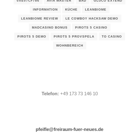
0XE07CF786
AVIA MASTER
BAD
GLUCO EXTEND
INFORMATION
KÜCHE
LEANBIOME
LEANBIOME REVIEW
LE COWBOY HACKSAW DEMO
MADCASINO BONUS
PIROTS 5 CASINO
PIROTS 5 DEMO
PIROTS 5 PROVSPELA
TO CASINO
WOHNBEREICH
Telefon:
+49 173 73 146 10
pfeifle@freiraum-fuer-neues.de