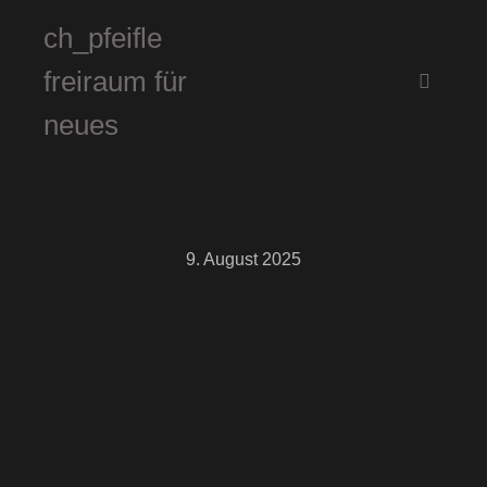
ch_pfeifle
freiraum für
Hauptm
neues
9. August 2025