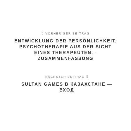
VORHERIGER BEITRAG
ENTWICKLUNG DER PERSÖNLICHKEIT.
PSYCHOTHERAPIE AUS DER SICHT
EINES THERAPEUTEN. -
ZUSAMMENFASSUNG
NÄCHSTER BEITRAG
SULTAN GAMES В КАЗАХСТАНЕ —
ВХОД