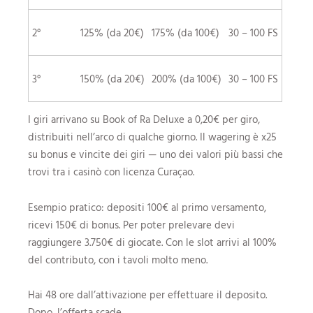
2°
125% (da 20€)
175% (da 100€)
30 – 100 FS
3°
150% (da 20€)
200% (da 100€)
30 – 100 FS
I giri arrivano su Book of Ra Deluxe a 0,20€ per giro,
distribuiti nell’arco di qualche giorno. Il wagering è x25
su bonus e vincite dei giri — uno dei valori più bassi che
trovi tra i casinò con licenza Curaçao.
Esempio pratico: depositi 100€ al primo versamento,
ricevi 150€ di bonus. Per poter prelevare devi
raggiungere 3.750€ di giocate. Con le slot arrivi al 100%
del contributo, con i tavoli molto meno.
Hai 48 ore dall’attivazione per effettuare il deposito.
Dopo, l’offerta scade.