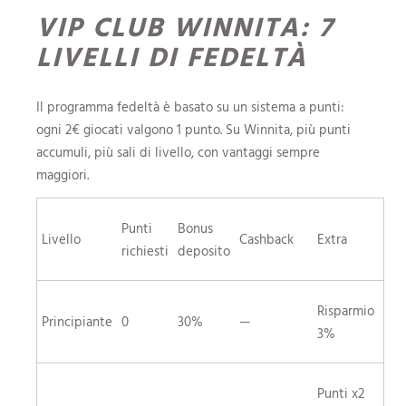
VIP CLUB WINNITA: 7
LIVELLI DI FEDELTÀ
Il programma fedeltà è basato su un sistema a punti:
ogni 2€ giocati valgono 1 punto. Su Winnita, più punti
accumuli, più sali di livello, con vantaggi sempre
maggiori.
Punti
Bonus
Livello
Cashback
Extra
richiesti
deposito
Risparmio
Principiante
0
30%
—
3%
Punti x2