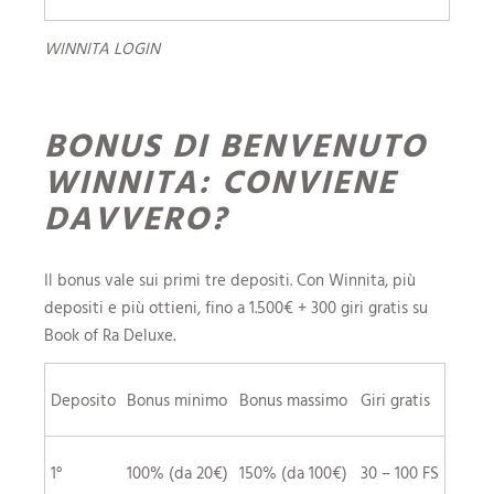
WINNITA LOGIN
BONUS DI BENVENUTO
WINNITA: CONVIENE
DAVVERO?
Il bonus vale sui primi tre depositi. Con Winnita, più
depositi e più ottieni, fino a 1.500€ + 300 giri gratis su
Book of Ra Deluxe.
Deposito
Bonus minimo
Bonus massimo
Giri gratis
1°
100% (da 20€)
150% (da 100€)
30 – 100 FS