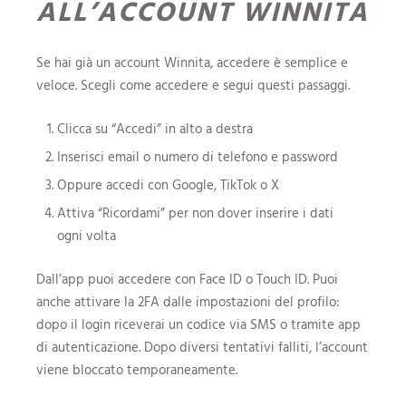
ALL’ACCOUNT WINNITA
Se hai già un account Winnita, accedere è semplice e
veloce. Scegli come accedere e segui questi passaggi.
Clicca su “Accedi” in alto a destra
Inserisci email o numero di telefono e password
Oppure accedi con Google, TikTok o X
Attiva “Ricordami” per non dover inserire i dati
ogni volta
Dall’app puoi accedere con Face ID o Touch ID. Puoi
anche attivare la 2FA dalle impostazioni del profilo:
dopo il login riceverai un codice via SMS o tramite app
di autenticazione. Dopo diversi tentativi falliti, l’account
viene bloccato temporaneamente.