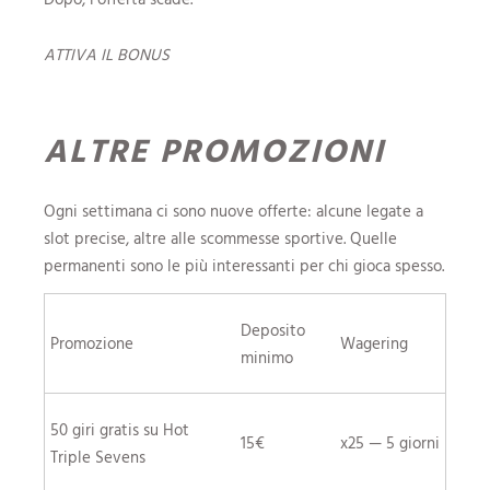
ATTIVA IL BONUS
ALTRE PROMOZIONI
Ogni settimana ci sono nuove offerte: alcune legate a
slot precise, altre alle scommesse sportive. Quelle
permanenti sono le più interessanti per chi gioca spesso.
Deposito
Promozione
Wagering
minimo
50 giri gratis su Hot
15€
x25 — 5 giorni
Triple Sevens