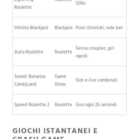
500x
Roulette
Infinite Blackjack
Blackjack
Posti illimitati, side bet
Senza croupier, giri
Auto-Roulette
Roulette
rapidi
Sweet Bonanza
Game
Slot e live combinati
CandyLand
Show
Speed Roulette 2
Roulette
Giro ogni 25 secondi
GIOCHI ISTANTANEI E