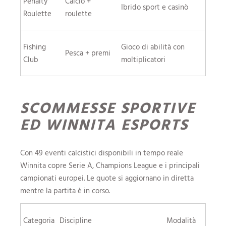
Penalty
Calcio +
Ibrido sport e casinò
Roulette
roulette
Fishing
Gioco di abilità con
Pesca + premi
Club
moltiplicatori
SCOMMESSE SPORTIVE
ED WINNITA ESPORTS
Con 49 eventi calcistici disponibili in tempo reale
Winnita copre Serie A, Champions League e i principali
campionati europei. Le quote si aggiornano in diretta
mentre la partita è in corso.
Categoria
Discipline
Modalità