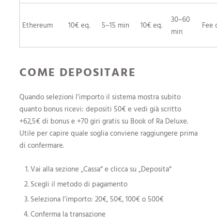
30–60
Ethereum
10€ eq.
5–15 min
10€ eq.
Fee 
min
COME DEPOSITARE
Quando selezioni l’importo il sistema mostra subito
quanto bonus ricevi: depositi 50€ e vedi già scritto
+62,5€ di bonus e +70 giri gratis su Book of Ra Deluxe.
Utile per capire quale soglia conviene raggiungere prima
di confermare.
Vai alla sezione „Cassa“ e clicca su „Deposita“
Scegli il metodo di pagamento
Seleziona l’importo: 20€, 50€, 100€ o 500€
Conferma la transazione