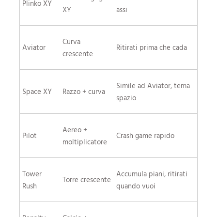
Plinko XY
XY
assi
Curva
Aviator
Ritirati prima che cada
crescente
Simile ad Aviator, tema
Space XY
Razzo + curva
spazio
Aereo +
Pilot
Crash game rapido
moltiplicatore
Tower
Accumula piani, ritirati
Torre crescente
Rush
quando vuoi