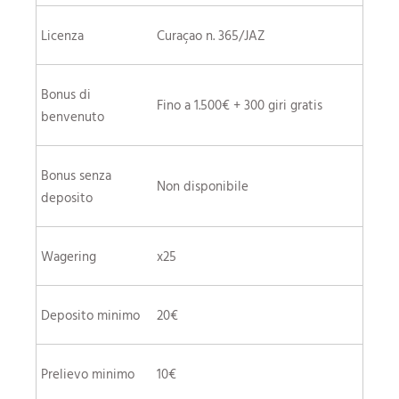
Licenza
Curaçao n. 365/JAZ
Bonus di
Fino a 1.500€ + 300 giri gratis
benvenuto
Bonus senza
Non disponibile
deposito
Wagering
x25
Deposito minimo
20€
Prelievo minimo
10€