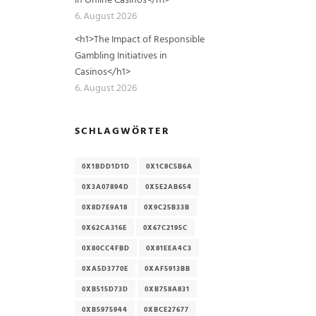
6. August 2026
<h1>The Impact of Responsible
Gambling Initiatives in
Casinos</h1>
6. August 2026
SCHLAGWÖRTER
0X1BDD1D1D
0X1C8C5B6A
0X3A07894D
0X5E2AB654
0X8D7E9A18
0X9C25B33B
0X62CA316E
0X67C2195C
0X80CC4FBD
0X81EEA4C3
0XA5D3770E
0XAF5913BB
0XB515D73D
0XB758A831
0XB5975944
0XBCE27677