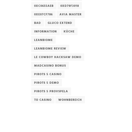
0XC0655AEB
0XD79F3018
0XE07CF786
AVIA MASTER
BAD
GLUCO EXTEND
INFORMATION
KÜCHE
LEANBIOME
LEANBIOME REVIEW
LE COWBOY HACKSAW DEMO
MADCASINO BONUS
PIROTS 5 CASINO
PIROTS 5 DEMO
PIROTS 5 PROVSPELA
TO CASINO
WOHNBEREICH