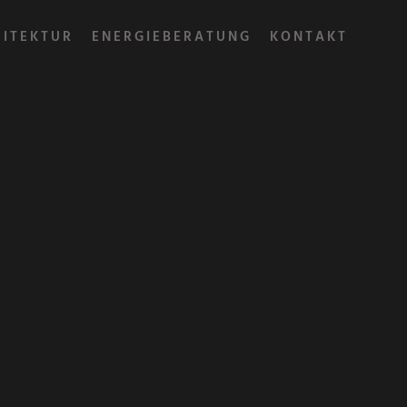
HITEKTUR
ENERGIEBERATUNG
KONTAKT