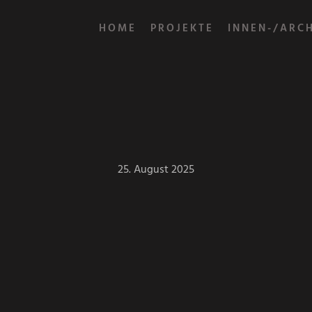
HOME
PROJEKTE
INNEN-/ARC
25. August 2025