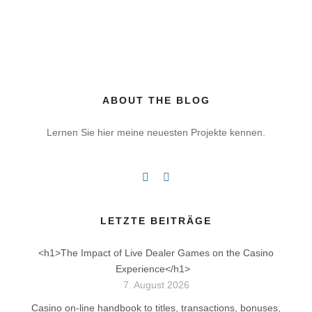
ABOUT THE BLOG
Lernen Sie hier meine neuesten Projekte kennen.
LETZTE BEITRÄGE
<h1>The Impact of Live Dealer Games on the Casino
Experience</h1>
7. August 2026
Casino on-line handbook to titles, transactions, bonuses,