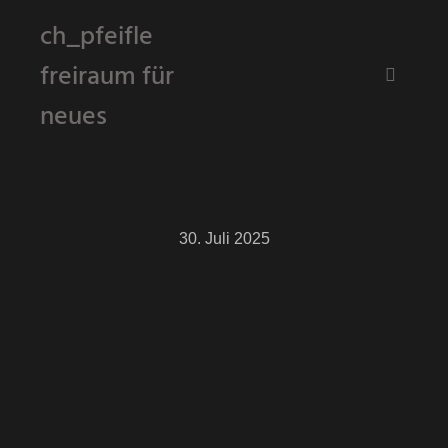
ch_pfeifle
freiraum für
Hauptm
neues
30. Juli 2025