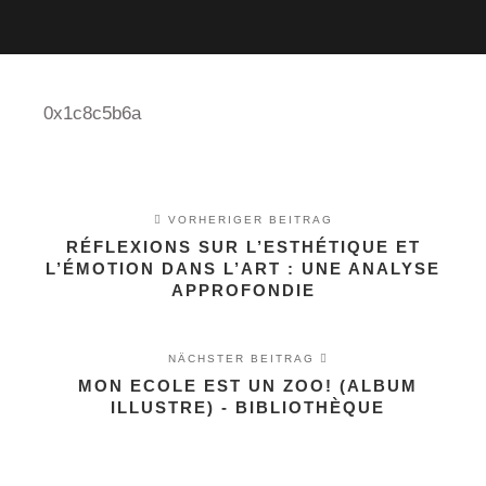
0x1c8c5b6a
VORHERIGER BEITRAG
RÉFLEXIONS SUR L’ESTHÉTIQUE ET
L’ÉMOTION DANS L’ART : UNE ANALYSE
APPROFONDIE
NÄCHSTER BEITRAG
MON ECOLE EST UN ZOO! (ALBUM
ILLUSTRE) - BIBLIOTHÈQUE