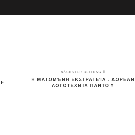
NÄCHSTER BEITRAG
Η ΜΑΤΩΜΈΝΗ ΕΚΣΤΡΑΤΕΊΑ : ΔΩΡΕΆΝ
DF
ΛΟΓΟΤΕΧΝΊΑ ΠΑΝΤΟΎ