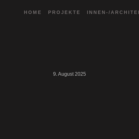
HOME
PROJEKTE
INNEN-/ARCHIT
9. August 2025