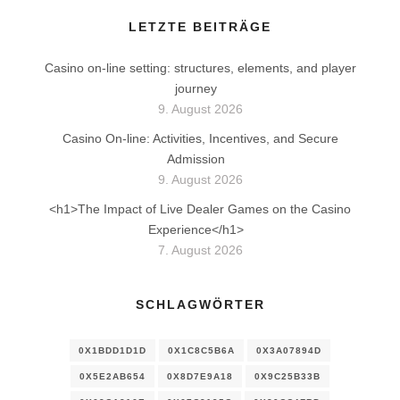
LETZTE BEITRÄGE
Casino on-line setting: structures, elements, and player
journey
9. August 2026
Casino On-line: Activities, Incentives, and Secure
Admission
9. August 2026
<h1>The Impact of Live Dealer Games on the Casino
Experience</h1>
7. August 2026
SCHLAGWÖRTER
0X1BDD1D1D
0X1C8C5B6A
0X3A07894D
0X5E2AB654
0X8D7E9A18
0X9C25B33B