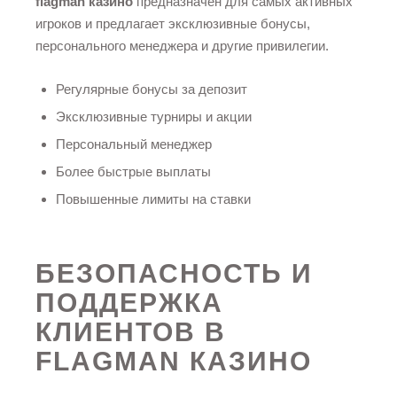
flagman казино
предназначен для самых активных
игроков и предлагает эксклюзивные бонусы,
персонального менеджера и другие привилегии.
Регулярные бонусы за депозит
Эксклюзивные турниры и акции
Персональный менеджер
Более быстрые выплаты
Повышенные лимиты на ставки
БЕЗОПАСНОСТЬ И
ПОДДЕРЖКА
КЛИЕНТОВ В
FLAGMAN КАЗИНО