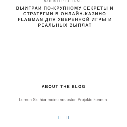
NÄCHSTER BEITRAG
ВЫИГРАЙ ПО-КРУПНОМУ СЕКРЕТЫ И
СТРАТЕГИИ В ОНЛАЙН-КАЗИНО
FLAGMAN ДЛЯ УВЕРЕННОЙ ИГРЫ И
РЕАЛЬНЫХ ВЫПЛАТ
ABOUT THE BLOG
Lernen Sie hier meine neuesten Projekte kennen.