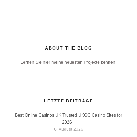
ABOUT THE BLOG
Lernen Sie hier meine neuesten Projekte kennen.
LETZTE BEITRÄGE
Best Online Casinos UK Trusted UKGC Casino Sites for
2026
6. August 2026