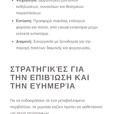
Ψυχαγωγία:
Διοργάνωση ζωντανών
εκδηλώσεων, συναυλιών και θεατρικών
παραστάσεων.
Εστίαση:
Προσφορά ποικιλίας επιλογών
φαγητού και ποτού, από casual εστιατόρια μέχρι
εκλεκτά εστιατόρια.
Διαμονή:
Συνεργασία με ξενοδοχεία για την
παροχή πακέτων διαμονής και ψυχαγωγίας.
ΣΤΡΑΤΗΓΙΚΈΣ ΓΙΑ
ΤΗΝ ΕΠΙΒΊΩΣΗ ΚΑΙ
ΤΗΝ ΕΥΗΜΕΡΊΑ
Για να ευδοκιμήσουν σε ένα μεταβαλλόμενο
περιβάλλον, τα χερσαία καζίνο πρέπει να υιοθετήσουν
μια σειρά στρατηγικών.