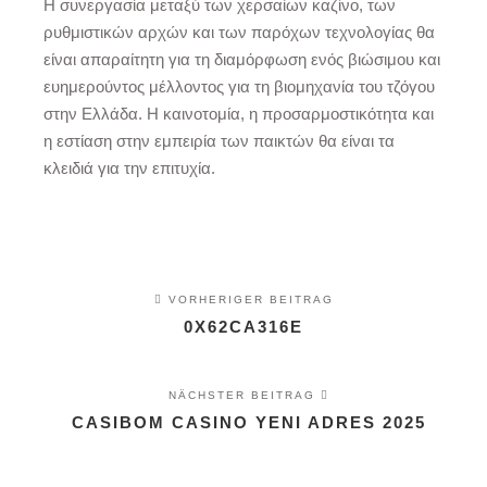
Η συνεργασία μεταξύ των χερσαίων καζίνο, των
ρυθμιστικών αρχών και των παρόχων τεχνολογίας θα
είναι απαραίτητη για τη διαμόρφωση ενός βιώσιμου και
ευημερούντος μέλλοντος για τη βιομηχανία του τζόγου
στην Ελλάδα. Η καινοτομία, η προσαρμοστικότητα και
η εστίαση στην εμπειρία των παικτών θα είναι τα
κλειδιά για την επιτυχία.
VORHERIGER BEITRAG
0X62CA316E
NÄCHSTER BEITRAG
CASIBOM CASINO YENI ADRES 2025